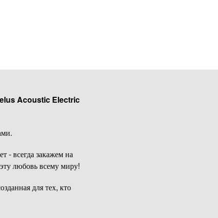
lus Acoustic Electric
ами.
т - всегда закажем на
эту любовь всему миру!
зданная для тех, кто