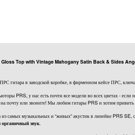
Gloss Top with Vintage Mahogany Satin Back & Sides Ange
 ПРС гитара в заводской коробке, в фирменном кейсе ПРС, ключ
оры PRS, у нас есть почти все модели во всех цветах - если не
 / на почту или звоните! Мы любим гитары PRS и хотим привить 
 из самых музыкальных и “живых” акустик в линейке PRS SE, со
и органичный звук
.