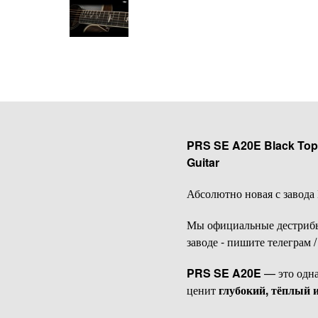
PRS SE A20E Black Top 
Guitar
Абсолютно новая с завода
Мы официальные дестрибьют
заводе - пишите телеграм
PRS SE A20E
— это одна
ценит
глубокий, тёплый 