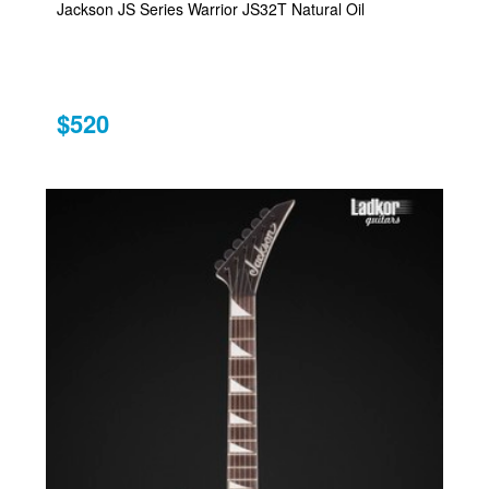
Jackson JS Series Warrior JS32T Natural Oil
$520