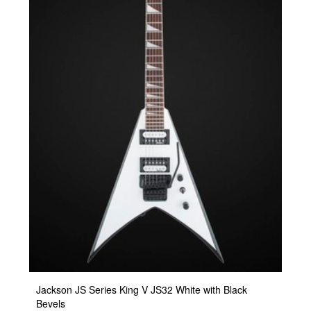
Jackson JS Series King V JS32 White with Black
Bevels