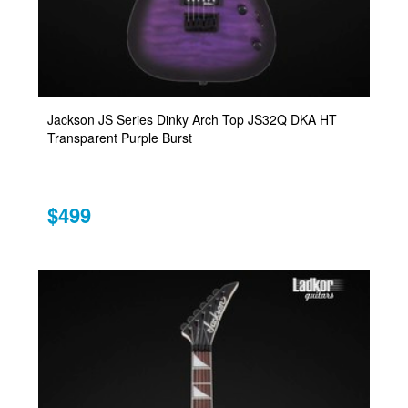
Jackson JS Series Dinky Arch Top JS32Q DKA HT
Transparent Purple Burst
$499