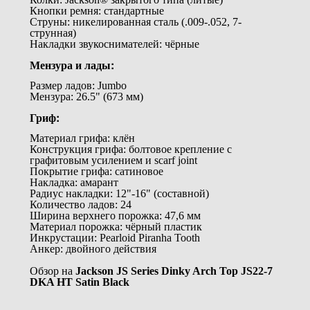
Кнопки ремня: стандартные
Струны: никелированная сталь (.009-.052, 7-
струнная)
Накладки звукоснимателей: чёрные
Мензура и лады:
Размер ладов: Jumbo
Мензура: 26.5" (673 мм)
Гриф:
Материал грифа: клён
Конструкция грифа: болтовое крепление с
графитовым усилением и scarf joint
Покрытие грифа: сатиновое
Накладка: амарант
Радиус накладки: 12"-16" (составной)
Количество ладов: 24
Ширина верхнего порожка: 47,6 мм
Материал порожка: чёрный пластик
Инкрустации: Pearloid Piranha Tooth
Анкер: двойного действия
Обзор на
Jackson JS Series Dinky Arch Top JS22-7
DKA HT Satin Black