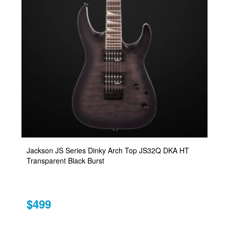
Jackson JS Series Dinky Arch Top JS32Q DKA HT
Transparent Black Burst
$499