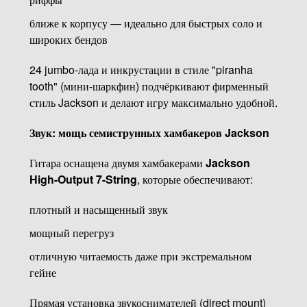
ближе к корпусу — идеально для быстрых соло и
широких бендов
24 jumbo-лада и инкрустации в стиле "piranha
tooth" (мини-шаркфин) подчёркивают фирменный
стиль Jackson и делают игру максимально удобной.
Звук: мощь семиструнных хамбакеров Jackson
Гитара оснащена двумя хамбакерами
Jackson
High-Output 7-String
, которые обеспечивают:
плотный и насыщенный звук
мощный перегруз
отличную читаемость даже при экстремальном
гейне
Прямая установка звукоснимателей (direct mount)