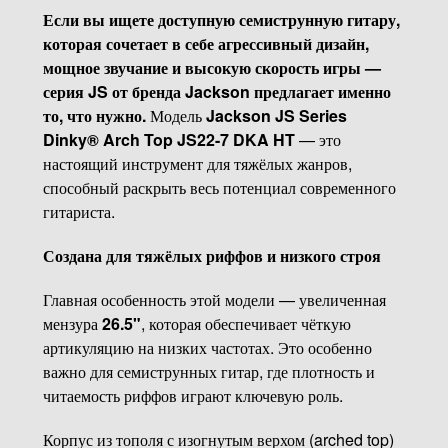
Если вы ищете доступную семиструнную гитару,
которая сочетает в себе агрессивный дизайн,
мощное звучание и высокую скорость игры —
серия JS от бренда Jackson предлагает именно
то, что нужно.
Модель
Jackson JS Series
Dinky® Arch Top JS22-7 DKA HT
— это
настоящий инструмент для тяжёлых жанров,
способный раскрыть весь потенциал современного
гитариста.
Создана для тяжёлых риффов и низкого строя
Главная особенность этой модели — увеличенная
мензура
26.5"
, которая обеспечивает чёткую
артикуляцию на низких частотах. Это особенно
важно для семиструнных гитар, где плотность и
читаемость риффов играют ключевую роль.
Корпус из тополя с изогнутым верхом (arched top)