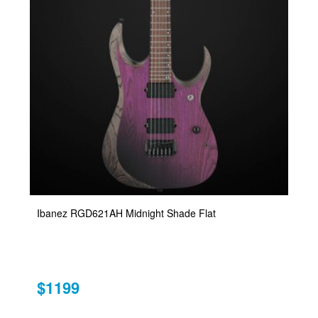
Ibanez RGD621AH Midnight Shade Flat
$1199