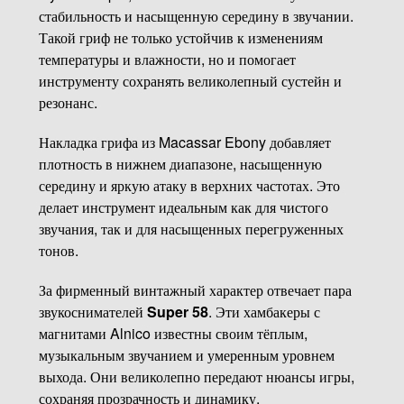
стабильность и насыщенную середину в звучании.
Такой гриф не только устойчив к изменениям
температуры и влажности, но и помогает
инструменту сохранять великолепный сустейн и
резонанс.
Накладка грифа из Macassar Ebony добавляет
плотность в нижнем диапазоне, насыщенную
середину и яркую атаку в верхних частотах. Это
делает инструмент идеальным как для чистого
звучания, так и для насыщенных перегруженных
тонов.
За фирменный винтажный характер отвечает пара
звукоснимателей
Super 58
. Эти хамбакеры с
магнитами Alnico известны своим тёплым,
музыкальным звучанием и умеренным уровнем
выхода. Они великолепно передают нюансы игры,
сохраняя прозрачность и динамику.