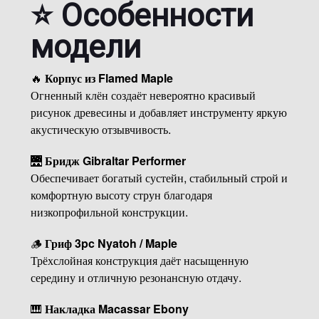
⭐ Особенности
модели
🔥
Корпус из Flamed Maple
Огненный клён создаёт невероятно красивый
рисунок древесины и добавляет инструменту яркую
акустическую отзывчивость.
🌉
Бридж Gibraltar Performer
Обеспечивает богатый сустейн, стабильный строй и
комфортную высоту струн благодаря
низкопрофильной конструкции.
🪵
Гриф 3pc Nyatoh / Maple
Трёхслойная конструкция даёт насыщенную
середину и отличную резонансную отдачу.
🎹
Накладка Macassar Ebony