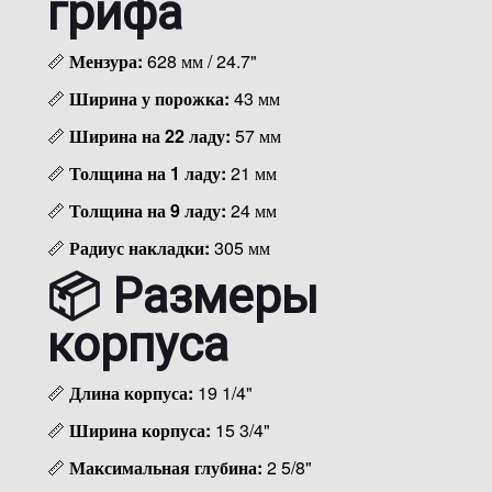
грифа
📏
Мензура:
628 мм / 24.7"
📏
Ширина у порожка:
43 мм
📏
Ширина на 22 ладу:
57 мм
📏
Толщина на 1 ладу:
21 мм
📏
Толщина на 9 ладу:
24 мм
📏
Радиус накладки:
305 мм
📦 Размеры
корпуса
📏
Длина корпуса:
19 1/4"
📏
Ширина корпуса:
15 3/4"
📏
Максимальная глубина:
2 5/8"