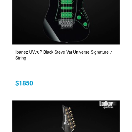
Ibanez UV70P Black Steve Vai Universe Signature 7
String
$1850