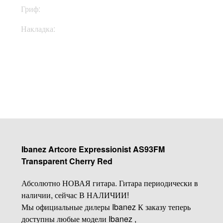
Гриф:
Клен
Накладка:
Эбони
Купить
Ibanez Artcore Expressionist AS93FM
Transparent Cherry Red
Абсолютно НОВАЯ гитара. Гитара периодически в
наличии, сейчас В НАЛИЧИИ!
Мы официальные дилеры Ibanez К заказу теперь
доступны любые модели Ibanez ,