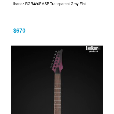
Ibanez RGR420FMSP Transparent Gray Flat
$670