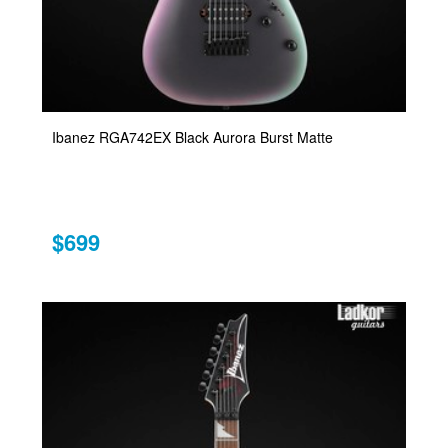
Ibanez RGA742EX Black Aurora Burst Matte
$699