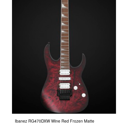
Ibanez RG470DXW Wine Red Frozen Matte