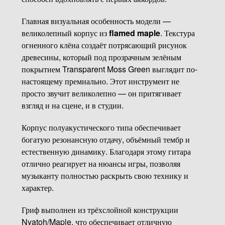
Главная визуальная особенность модели —
великолепный корпус из
flamed maple
. Текстура
огненного клёна создаёт потрясающий рисунок
древесины, который под прозрачным зелёным
покрытием Transparent Moss Green выглядит по-
настоящему премиально. Этот инструмент не
просто звучит великолепно — он притягивает
взгляд и на сцене, и в студии.
Корпус полуакустического типа обеспечивает
богатую резонансную отдачу, объёмный тембр и
естественную динамику. Благодаря этому гитара
отлично реагирует на нюансы игры, позволяя
музыканту полностью раскрыть свою технику и
характер.
Гриф выполнен из трёхслойной конструкции
Nyatoh/Maple, что обеспечивает отличную