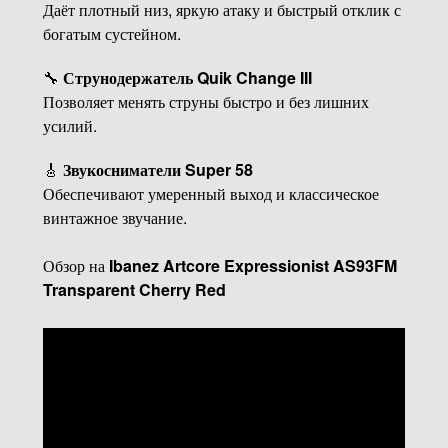
Даёт плотный низ, яркую атаку и быстрый отклик с
богатым сустейном.
🔧
Струнодержатель Quik Change III
Позволяет менять струны быстро и без лишних
усилий.
🎸
Звукосниматели Super 58
Обеспечивают умеренный выход и классическое
винтажное звучание.
Обзор на
Ibanez Artcore Expressionist AS93FM
Transparent Cherry Red