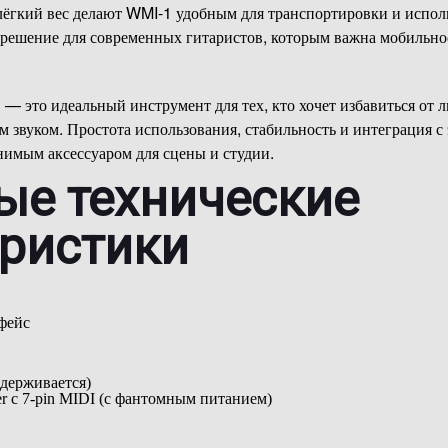
ёгкий вес делают WMI-1 удобным для транспортировки и испол
 решение для современных гитаристов, которым важна мобильнос
1
— это идеальный инструмент для тех, кто хочет избавиться от 
м звуком. Простота использования, стабильность и интеграция 
нимым аксессуаром для сцены и студии.
ые технические
еристики
фейс
ддерживается)
r с 7-pin MIDI (с фантомным питанием)