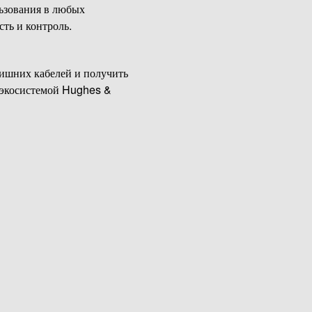
ьзования в любых
ть и контроль.
лишних кабелей и получить
с экосистемой Hughes &