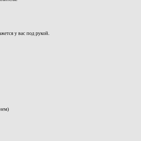
жется у вас под рукой.
ием)