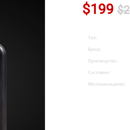
$199
$2
Тип:
Бренд:
Производство:
Состояние:
Местонахождение:
Купить