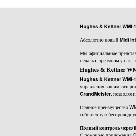
Hughes & Kettner WMI-1 
Абсолютно новый
Midi In
Мы официальные предста
педаль с преампом у нас -
Hughes & Kettner WM
Hughes & Kettner WMI-1 
управления вашим гитарны
GrandMeister
, позволяя 
Главное преимущество WM
собственную беспроводную
Полный контроль через 
С помощью приложения Gra