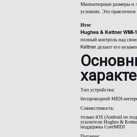
Миниатюрные размеры и л
условиях. Это практичное
Итог
Hughes & Kettner WMI-
полный контроль над свои
Kettner делают его незаме
Основн
характ
Тип устройства:
беспроводной MIDI-интер
Совместимость:
только iOS (Android не по
усилители Hughes & Kettne
поддержка CoreMIDI
Питание: