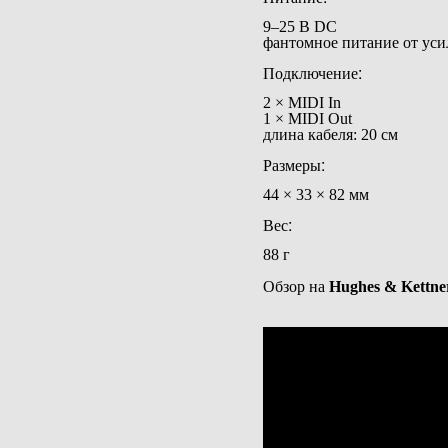
9–25 В DC
фантомное питание от уси
Подключение:
2 × MIDI In
1 × MIDI Out
длина кабеля: 20 см
Размеры:
44 × 33 × 82 мм
Вес:
88 г
Обзор на
Hughes & Kettner