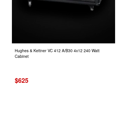
Hughes & Kettner VC 412 A/B30 4x12 240 Watt
Cabinet
$625