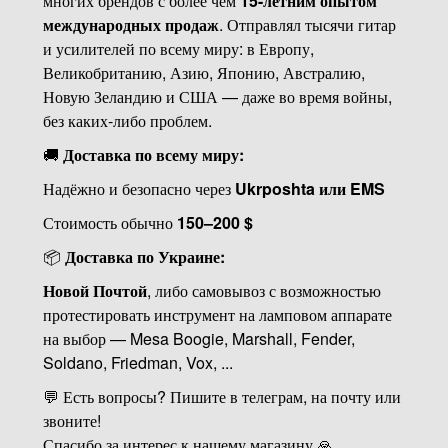
многих брендов с более чем
15-летним опытом
международных продаж
. Отправлял тысячи гитар
и усилителей по всему миру: в Европу,
Великобританию, Азию, Японию, Австралию,
Новую Зеландию и США — даже во время войны,
без каких-либо проблем.
🚚
Доставка по всему миру:
Надёжно и безопасно через
Ukrposhta или EMS
Стоимость обычно
150–200 $
📦
Доставка по Украине:
Новой Почтой
, либо самовывоз с возможностью
протестировать инструмент на ламповом аппарате
на выбор — Mesa Boogie, Marshall, Fender,
Soldano, Friedman, Vox, ...
💬 Есть вопросы? Пишите в телеграм, на почту или
звоните!
Спасибо за интерес к нашему магазину 🙏