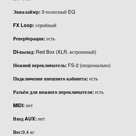
Эквалайзер:
3-полосный EQ
FX Loop:
серийный
Реверберация:
есть
DI-выход:
Red Box (XLR, встроенный)
Ножной переключатель:
FS-2 (опционально)
Подключение внешнего кабинета:
есть
Разъём для ножного переключателя:
есть
MIDI:
нет
Вход AUX:
нет
Вес:
9,4 кг