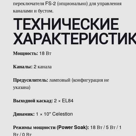
переключателя FS-2 (опционально) для управления
каналами и бустом.
ТЕХНИЧЕСКИЕ
ХАРАКТЕРИСТИ
Мощность:
18 Вт
Каналы:
2 канала
Предусилитель:
ламповый (конфигурация не
указана)
Выходной каскад:
2 × EL84
Динамик:
1 × 10" Celestion
Режимы мощности (Power Soak):
18 Вт / 5 Вт / 1
Вт / 0 Вт