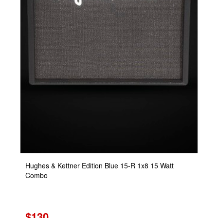
Hughes & Kettner Edition Blue 15-R 1x8 15 Watt
Combo
$130