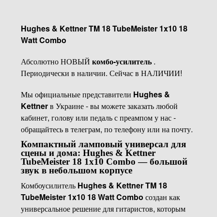
Hughes & Kettner TM 18 TubeMeister 1x10 18
Watt Combo
Абсолютно НОВЫЙ
комбо-усилитель
.
Периодически в наличии. Сейчас в НАЛИЧИИ!
Мы официальные представители
Hughes &
Kettner
в Украине - вы можете заказать любой
кабинет, голову или педаль с преампом у нас -
обращайтесь в телеграм, по телефону или на почту.
Компактный ламповый универсал для
сцены и дома: Hughes & Kettner
TubeMeister 18 1x10 Combo — большой
звук в небольшом корпусе
Комбоусилитель
Hughes & Kettner TM 18
TubeMeister 1x10 18 Watt Combo
создан как
универсальное решение для гитаристов, которым