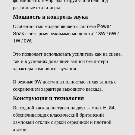
формировать тембр, адаптируя усилитель под
различные стили игры.
Мощность и контроль звука
Особенностью модели является система Power
Soak с четырьмя режимами мощности: 18W / 5W /
1W / 0W.
Это позволяет использовать усилитель как на сцене,
так и в условиях домашней записи без потери
характера лампового звучания.
В режиме 0W доступна полностью тихая запись с
сохранением характера выходного каскада.
Конструкция и технология
Выходной каскад построен на двух лампах EL84,
обеспечивающих классический британский
ламповый отклик с яркой серединой и плотной
атакой.