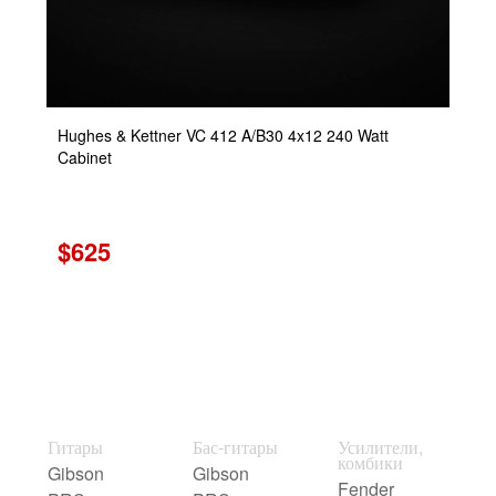
Hughes & Kettner VC 412 A/B30 4x12 240 Watt
Cabinet
$625
Гитары
Бас-гитары
Усилители,
комбики
Gibson
Gibson
Fender