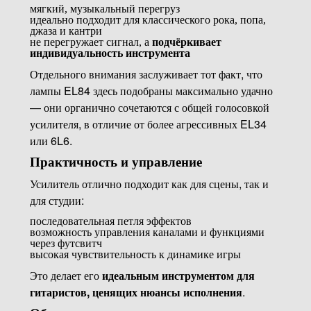
мягкий, музыкальный перегруз
идеально подходит для классического рока, попа,
джаза и кантри
не перегружает сигнал, а
подчёркивает
индивидуальность инструмента
Отдельного внимания заслуживает тот факт, что
лампы EL84 здесь подобраны максимально удачно
— они органично сочетаются с общей голосовкой
усилителя, в отличие от более агрессивных EL34
или 6L6.
Практичность и управление
Усилитель отлично подходит как для сцены, так и
для студии:
последовательная петля эффектов
возможность управления каналами и функциями
через футсвитч
высокая чувствительность к динамике игры
Это делает его
идеальным инструментом для
гитаристов, ценящих нюансы исполнения
.