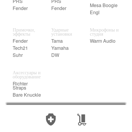
PRS
PRS
Mesa Boogie
Fender
Fender
Engl
Примочки,
Ударные
Микрофоны и
эффекты
установки
студия
Fender
Tama
Warm Audio
Tech21
Yamaha
Suhr
DW
Аксессуары и
оборудование
Richter
Straps
Bare Knuckle