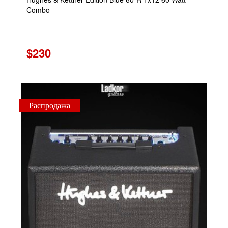
Combo
$230
Распродажа