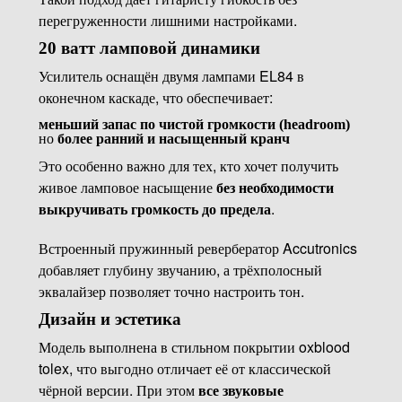
перегруженности лишними настройками.
20 ватт ламповой динамики
Усилитель оснащён двумя лампами EL84 в
оконечном каскаде, что обеспечивает:
меньший запас по чистой громкости (headroom)
но
более ранний и насыщенный кранч
Это особенно важно для тех, кто хочет получить
живое ламповое насыщение
без необходимости
выкручивать громкость до предела
.
Встроенный пружинный ревербератор Accutronics
добавляет глубину звучанию, а трёхполосный
эквалайзер позволяет точно настроить тон.
Дизайн и эстетика
Модель выполнена в стильном покрытии oxblood
tolex, что выгодно отличает её от классической
чёрной версии. При этом
все звуковые