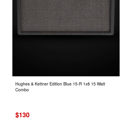
Hughes & Kettner Edition Blue 15-R 1x8 15 Watt
Combo
$130