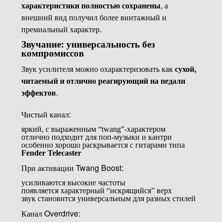
характеристики полностью сохранены
, а
внешний вид получил более винтажный и
премиальный характер.
Звучание: универсальность без
компромиссов
Звук усилителя можно охарактеризовать как
сухой,
читаемый и отлично реагирующий на педали
эффектов
.
Чистый канал:
яркий, с выраженным “twang”-характером
отлично подходит для поп-музыки и кантри
особенно хорошо раскрывается с гитарами типа
Fender Telecaster
При активации Twang Boost:
усиливаются высокие частоты
появляется характерный “искрящийся” верх
звук становится универсальным для разных стилей
Канал Overdrive: