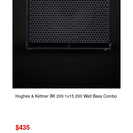
Hughes & Kettner BK 200 1x15 200 Watt Bass Combo
$435