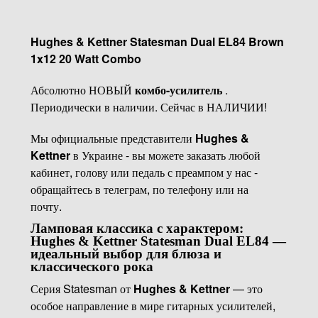
Hughes & Kettner Statesman Dual EL84 Brown
1x12 20 Watt Combo
Абсолютно НОВЫЙ
комбо-усилитель
.
Периодически в наличии. Сейчас в НАЛИЧИИ!
Мы официальные представители
Hughes &
Kettner
в Украине - вы можете заказать любой
кабинет, голову или педаль с преампом у нас -
обращайтесь в телеграм, по телефону или на
почту.
Ламповая классика с характером:
Hughes & Kettner Statesman Dual EL84 —
идеальный выбор для блюза и
классического рока
Серия Statesman от
Hughes & Kettner
— это
особое направление в мире гитарных усилителей,