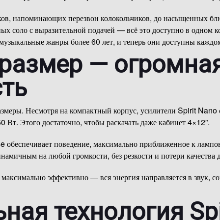
ков, напоминающих перезвон колокольчиков, до насыщенных бл
ых соло с выразительной подачей — всё это доступно в одном к
узыкальные жанры более 60 лет, и теперь они доступны каждом
размер — огромна
ть
азмеры. Несмотря на компактный корпус, усилители Spirit Na
 Вт. Этого достаточно, чтобы раскачать даже кабинет 4×12”.
e обеспечивает поведение, максимально приближенное к лампо
намичным на любой громкости, без резкости и потери качества 
 максимально эффективно — вся энергия направляется в звук, с
ная технология Spir