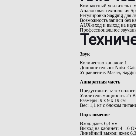
Компактный усилитель с 
Аналоговая технология Spir
Регулировка Sagging для л
Возможность записи без к
AUX-вход и выход на нау
Профессиональное звучан
Технич
Звук
Количество каналов: 1
Дополнительно: Noise Gate
Управление: Master, Saggin
Аппаратная часть
Предусилитель: технология
Усилитель мощности: 25 Вт
Размеры: 9 x 9 x 19 см
Вес: 1,1 кг с блоком питан
Подключение
Вход: джек 6,3 мм
Выход на кабинет: 4–16 О
Линейный выход: джек 6,