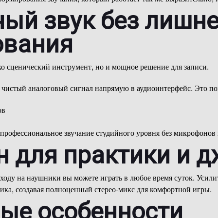
ый звук без лишне
ования
ко сценический инструмент, но и мощное решение для записи.
чистый аналоговый сигнал напрямую в аудиоинтерфейс. Это поз
ов
е профессиональное звучание студийного уровня без микрофонов
н для практики и 
ходу на наушники вы можете играть в любое время суток. Усили
ика, создавая полноценный стерео-микс для комфортной игры.
ые особенности