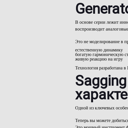
Generat
В основе серии лежит инн
воспроизводит аналоговые
Это не моделирование в п
естественную динамику
богатую гармоническую с
живую реакцию на игру
Технология разработана в 
Sagging
характ
Одной из ключевых особен
Теперь вы можете добитьс
Это мощный инструмент фо