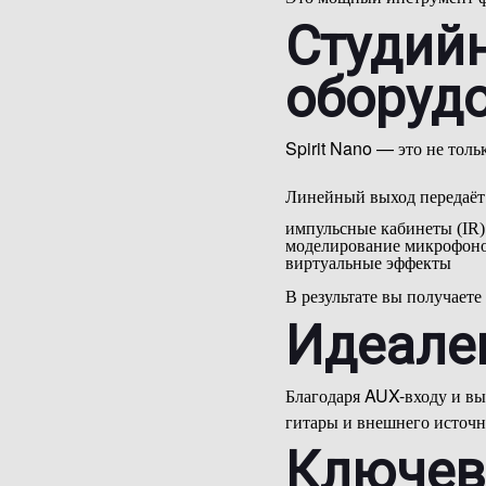
Студийн
оборуд
Spirit Nano — это не толь
Линейный выход передаёт 
импульсные кабинеты (IR)
моделирование микрофон
виртуальные эффекты
В результате вы получает
Идеале
Благодаря AUX-входу и вы
гитары и внешнего источн
Ключев