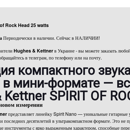
 of Rock Head 25 watts
ва
Периодически в наличии. Сейчас в НАЛИЧИИ!
вители
Hughes & Kettner
в Украине - вы можете заказать любо
 обращайтесь в телеграм, по телефону или на почту.
я компактного звука
 в мини-формате — в
 Kettner SPIRIT OF R
 новом измерении
ner
представляет линейку Spirit Nano — уникальные гитарные 
и последних десятилетий в ультракомпактном формате. Это не 
е инструменты с ярко выраженным характером, способные перед