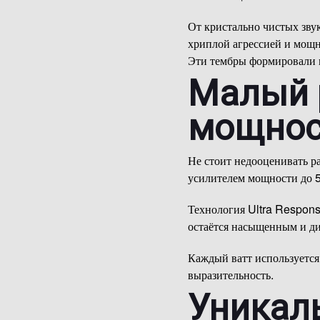
От кристально чистых зву
хриплой агрессией и мощн
Эти тембры формировали м
Малый 
мощнос
Не стоит недооценивать р
усилителем мощности до 50
Технология Ultra Respons
остаётся насыщенным и ди
Каждый ватт используется
выразительность.
Уникаль