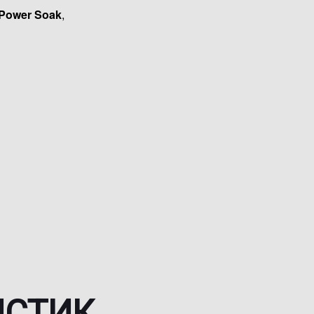
 Power Soak
,
ИСТИК