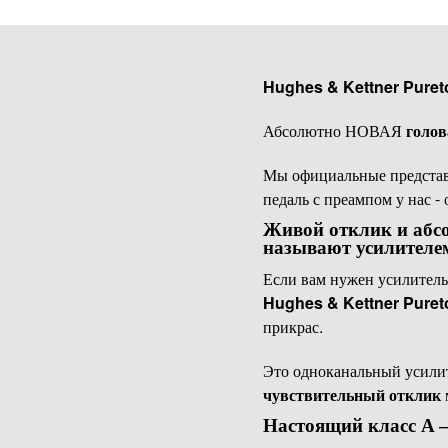
Hughes & Kettner Puret
Абсолютно НОВАЯ
голо
Мы официальные предста
педаль с преампом у нас -
Живой отклик и абсо
называют усилителе
Если вам нужен усилитель
Hughes & Kettner Puret
прикрас.
Это одноканальный усилит
чувствительный отклик
Настоящий класс A 