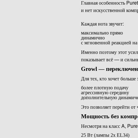
Главная особенность Puret
и нет искусственной комп
Каждая нота звучит:
максимально прямо
динамично
с мгновенной реакцией на
Именно поэтому этот усил
показывает всё — и сильн
Growl — переключен
Для тех, кто хочет больше
более плотную подачу
агрессивную середину
дополнительную динамич
Это позволяет перейти от
Мощность без компр
Несмотря на класс A, Pur
25 Вт (лампы 2x EL34)