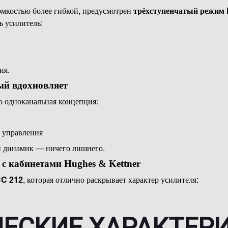
ромкостью более гибкой, предусмотрен
трёхступенчатый режим
 усилитель:
ия.
й вдохновляет
 одноканальная концепция:
 управления
 и динамик — ничего лишнего.
 с кабинетами Hughes & Kettner
C 212
, которая отлично раскрывает характер усилителя:
ЕСКИЕ ХАРАКТЕР