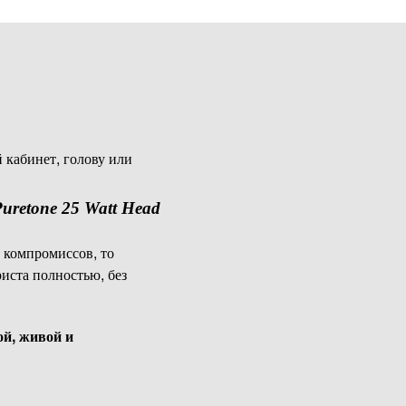
й кабинет, голову или
Puretone 25 Watt Head
 компромиссов, то
иста полностью, без
й, живой и