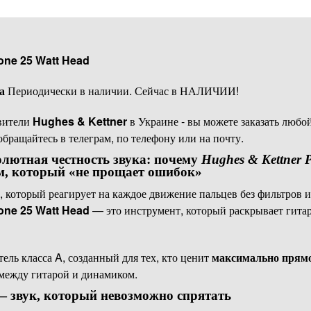
one 25 Watt Head
ва
Периодически в наличии. Сейчас в НАЛИЧИИ!
вители
Hughes & Kettner
в Украине - вы можете заказать любо
 обращайтесь в телеграм, по телефону или на почту.
лютная честность звука: почему
Hughes & Kettner 
м, который «не прощает ошибок»
, который реагирует на каждое движение пальцев без фильтров и
one 25 Watt Head
— это инструмент, который раскрывает гитар
ель класса A, созданный для тех, кто ценит
максимально прямо
между гитарой и динамиком.
— звук, который невозможно спрятать