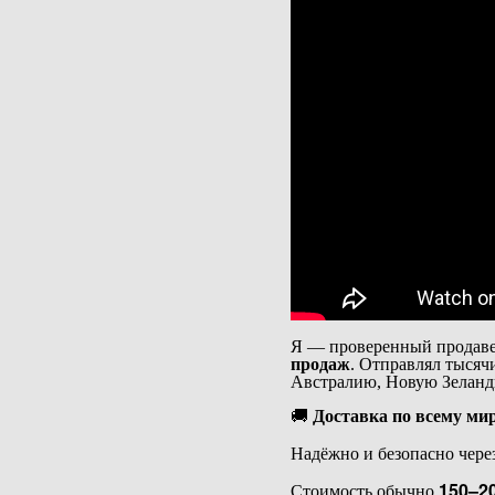
Я — проверенный продаве
продаж
. Отправлял тысяч
Австралию, Новую Зеланд
🚚
Доставка по всему мир
Надёжно и безопасно чере
Стоимость обычно
150–20