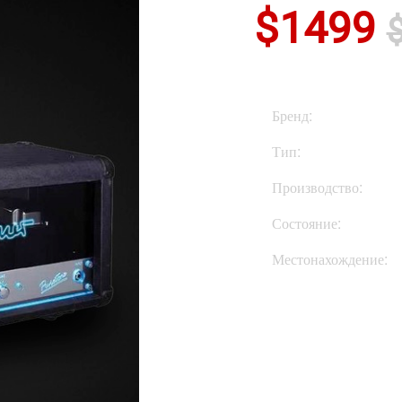
$1499
Бренд:
Тип:
Производство:
Состояние:
Местонахождение:
Купить