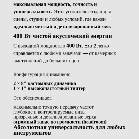
максимальная мощность, точность и
универсальность
. Этот усилитель создан для
сцены, студии и любых условий, где важен
идеально чистый и детализированный звук
.
400 Вт чистой акустической энергии
С выходной мощностью
400 Вт
, Era 2 легко
справляется с любыми задачами — от камерных
выступлений до больших сцен.
Конфигурация динамиков:
2 × 8" кастомных динамика
1 × 1" высокочастотный твитер
Это обеспечивает:
максимально точную передачу частот
глубокие и контролируемые низы
прозрачные и детализированные верха
огромный запас по громкости (headroom)
Абсолютная универсальность для любых
инструментов