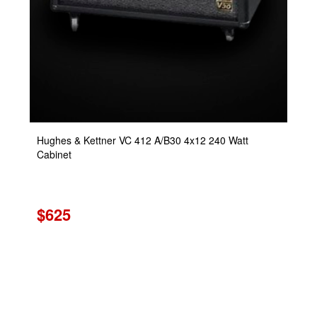
Hughes & Kettner VC 412 A/B30 4x12 240 Watt
Cabinet
$625