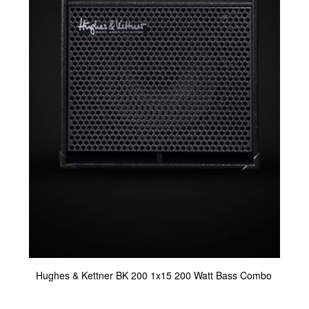
Hughes & Kettner BK 200 1x15 200 Watt Bass Combo