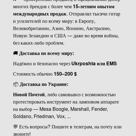
многих брендов с более чем
15-летним опытом
международных продаж
. Отправлял тысячи гитар
и усилителей по всему миру: в Европу,
Великобританию, Азию, Японию, Австралию,
Новую Зеландию и США — даже во время войны,
без каких-либо проблем.
🚚
Доставка по всему миру:
Надёжно и безопасно через
Ukrposhta или EMS
Стоимость обычно
150–200 $
📦
Доставка по Украине:
Новой Почтой
, либо самовывоз с возможностью
протестировать инструмент на ламповом аппарате
на выбор — Mesa Boogie, Marshall, Fender,
Soldano, Friedman, Vox, ...
💬 Есть вопросы? Пишите в телеграм, на почту или
звоните!