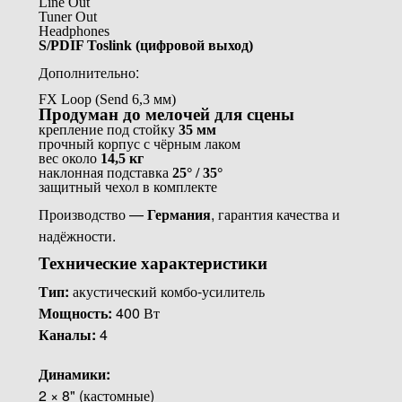
Line Out
Tuner Out
Headphones
S/PDIF Toslink (цифровой выход)
Дополнительно:
FX Loop (Send 6,3 мм)
Продуман до мелочей для сцены
крепление под стойку
35 мм
прочный корпус с чёрным лаком
вес около
14,5 кг
наклонная подставка
25° / 35°
защитный чехол в комплекте
Производство —
Германия
, гарантия качества и
надёжности.
Технические характеристики
Тип:
акустический комбо-усилитель
Мощность:
400 Вт
Каналы:
4
Динамики:
2 × 8" (кастомные)