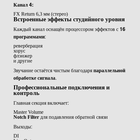
Канал 4:
FX Return 6,3 мм (стерео)
Встроенные эффекты студийного уровня
Каждый канал оснащён процессором эффектов с
16
программами
:
реверберация
хорус
флэнжер
и другие
Звучание остаётся чистым благодаря
параллельной
обработке сигнала
.
Профессиональные подключения и
контроль
Главная секция включает:
Master Volume
Notch Filter
для подавления обратной связи
Выходы:
DI