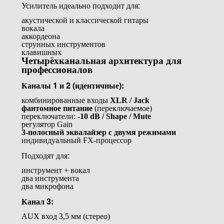
Усилитель идеально подходит для:
акустической и классической гитары
вокала
аккордеона
струнных инструментов
клавишных
Четырёхканальная архитектура для
профессионалов
Каналы 1 и 2 (идентичные):
комбинированные входы
XLR / Jack
фантомное питание
(переключаемое)
переключатели:
-10 dB / Shape / Mute
регулятор Gain
3-полосный эквалайзер с двумя режимами
индивидуальный FX-процессор
Подходят для:
инструмент + вокал
два инструмента
два микрофона
Канал 3:
AUX вход 3,5 мм (стерео)