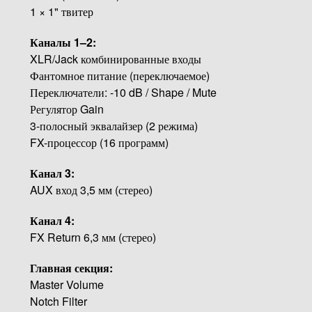
1 × 1" твитер
Каналы 1–2:
XLR/Jack комбинированные входы
Фантомное питание (переключаемое)
Переключатели: -10 dB / Shape / Mute
Регулятор Gain
3-полосный эквалайзер (2 режима)
FX-процессор (16 программ)
Канал 3:
AUX вход 3,5 мм (стерео)
Канал 4:
FX Return 6,3 мм (стерео)
Главная секция:
Master Volume
Notch Filter