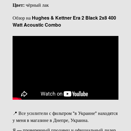
Цвет:
чёрный лак
Обзор на
Hughes & Kettner Era 2 Black 2x8 400
Watt Acoustic Combo
📍 Все усилители с фильтром "в Украине" находятся
у меня в магазине в Днепре, Украина.
Я — проверенный продавец и официальный дилер