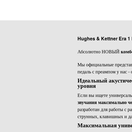
Hughes & Kettner Era 1
Абсолютно НОВЫЙ
комб
Мы официальные предста
педаль с преампом у нас -
Идеальный акустичес
уровня
Если вы ищете универсаль
звучания максимально че
разработан для работы с 
струнных, клавишных и д
Максимальная универ