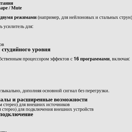
итания
hape / Mute
с двумя режимами
(например, для нейлоновых и стальных струн
ь усилитель для:
ов
 студийного уровня
бственным процессором эффектов с
16 программами
, включая:
зыкально, дополняя основной сигнал без перегрузки.
алы и расширенные возможности
 стерео) для внешних источников
м стерео) для подключения внешних устройств
подключение