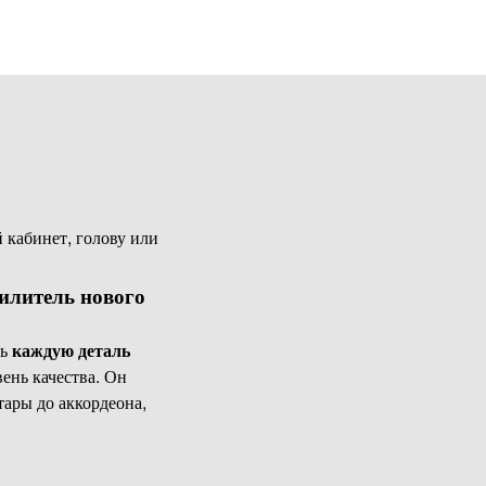
 кабинет, голову или
илитель нового
ть
каждую деталь
ень качества. Он
тары до аккордеона,