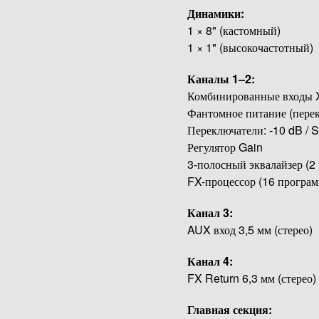
Динамики:
1 × 8" (кастомный)
1 × 1" (высокочастотный)
Каналы 1–2:
Комбинированные входы 
Фантомное питание (пере
Переключатели: -10 dB / 
Регулятор Gain
3-полосный эквалайзер (2
FX-процессор (16 програм
Канал 3:
AUX вход 3,5 мм (стерео)
Канал 4:
FX Return 6,3 мм (стерео)
Главная секция: