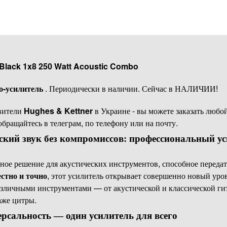
 Black 1x8 250 Watt Acoustic Combo
о-усилитель
. Периодически в наличии. Сейчас в НАЛИЧИИ!
вители
Hughes & Kettner
в Украине - вы можете заказать любой
 обращайтесь в телеграм, по телефону или на почту.
кий звук без компромиссов: профессиональный ус
ное решение для акустических инструментов, способное переда
стно и точно
, этот усилитель открывает совершенно новый уров
различными инструментами — от акустической и классической ги
аже цитры.
сальность — один усилитель для всего