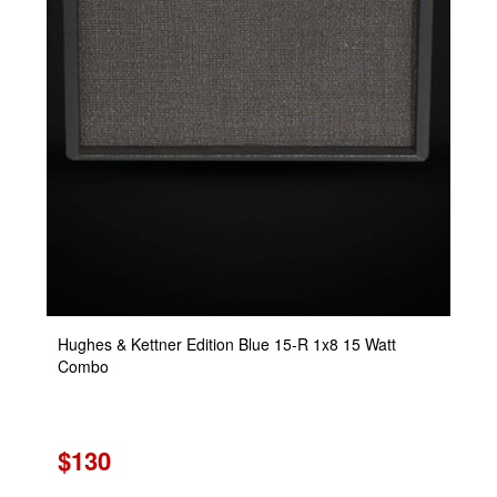
Hughes & Kettner Edition Blue 15-R 1x8 15 Watt
Combo
$130