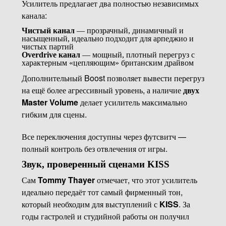
Усилитель предлагает два полностью независимых
канала:
Чистый канал
— прозрачный, динамичный и
насыщенный, идеально подходит для арпеджио и
чистых партий
Overdrive канал
— мощный, плотный перегруз с
характерным «цепляющим» британским драйвом
Дополнительный Boost позволяет вывести перегруз
на ещё более агрессивный уровень, а наличие
двух
Master Volume
делает усилитель максимально
гибким для сцены.
Все переключения доступны через футсвитч —
полный контроль без отвлечения от игры.
Звук, проверенный сценами KISS
Сам
Tommy Thayer
отмечает, что этот усилитель
идеально передаёт тот самый фирменный тон,
который необходим для выступлений с
KISS
. За
годы гастролей и студийной работы он получил