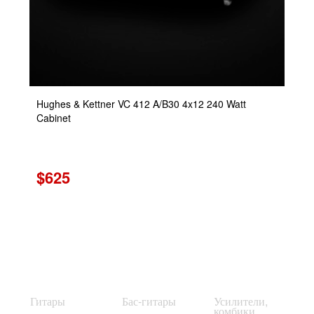
Hughes & Kettner VC 412 A/B30 4x12 240 Watt
Cabinet
$625
Гитары
Бас-гитары
Усилители,
комбики