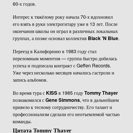
60-х годов.
Интерес к тяжёлому року начала 70-х вдохновил
его взять в руки электрогитару уже в 13 лет. После
окончания школы он играл в различных локальных
группах, а позже основал коллектив
Black 'N Blue
.
Переезд в Калифорнию в 1983 году стал
переломным моментом — группа быстро добилась
успеха и подписала контракт с Geffen Records.
Уже через несколько месяцев начались гастроли и
запись альбомов.
Во время тура с
KISS
в 1985 году
Tommy Thayer
познакомился с
Gene Simmons
, что в дальнейшем
привело к тесному сотрудничеству. Его талант и
профессионализм сделали его неотъемлемой частью
команды.
Цитата Tommy Thayer