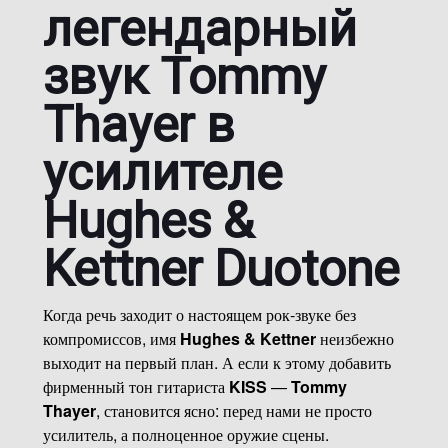
легендарный
звук Tommy
Thayer в
усилителе
Hughes &
Kettner Duotone
Когда речь заходит о настоящем рок-звуке без
компромиссов, имя
Hughes & Kettner
неизбежно
выходит на первый план. А если к этому добавить
фирменный тон гитариста
KISS
—
Tommy
Thayer
, становится ясно: перед нами не просто
усилитель, а полноценное оружие сцены.