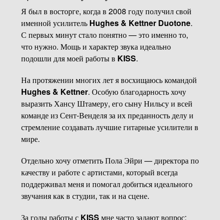
Я был в восторге, когда в 2008 году получил свой
именной усилитель
Hughes & Kettner Duotone
.
С первых минут стало понятно — это именно то,
что нужно. Мощь и характер звука идеально
подошли для моей работы в
KISS
.
На протяжении многих лет я восхищаюсь командой
Hughes & Kettner
. Особую благодарность хочу
выразить Хансу Штамеру, его сыну Нильсу и всей
команде из Сент-Венделя за их преданность делу и
стремление создавать лучшие гитарные усилители в
мире.
Отдельно хочу отметить Пола Эйри — директора по
качеству и работе с артистами, который всегда
поддерживал меня и помогал добиться идеального
звучания как в студии, так и на сцене.
За годы работы с
KISS
мне часто задают вопрос: