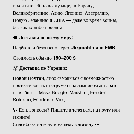
и усилителей по всему миру: в Европу,
Великобританию, Азию, Японию, Австралию,
Новую Зеландию и США — даже во время войны,
без каких-либо проблем.
🚚
Доставка по всему миру:
Надёжно и безопасно через
Ukrposhta или EMS
Стоимость обычно
150–200 $
📦
Доставка по Украине:
Новой Почтой
, либо самовывоз с возможностью
протестировать инструмент на ламповом аппарате
на выбор — Mesa Boogie, Marshall, Fender,
Soldano, Friedman, Vox, ...
💬 Есть вопросы? Пишите в телеграм, на почту или
звоните!
Спасибо за интерес к нашему магазину 🙏