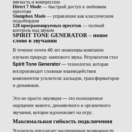
мягкость и компрессию
Direct 7 Mode
— быстрый доступ к любимым
пресетам
Stompbox Mode
— управление как классическим
педалбордом
128 программируемых пресетов
— полный
контроль над звуком
SPIRIT TONE GENERATOR – новое
слово в звучании
В течение почти 40 лет инженеры компании
изучали природу лампового звука. Результатом стал
Spirit Tone Generator
— технология, которая
воспроизводит сложные взаимодействия
компонентов усилителя: каскадов, трансформаторов
и динамиков.
Это не просто эмуляция — это полноценное
ощущение живого, динамичного и органичного
звучания, которое вдохновляет на игру.
Максимальная гибкость подключения
Усилитель предлагает расширенные возможности