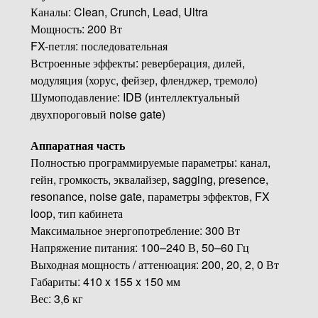
Каналы: Clean, Crunch, Lead, Ultra
Мощность: 200 Вт
FX-петля: последовательная
Встроенные эффекты: реверберация, дилей,
модуляция (хорус, фейзер, фленджер, тремоло)
Шумоподавление: IDB (интеллектуальный
двухпороговый noise gate)
Аппаратная часть
Полностью программируемые параметры: канал,
гейн, громкость, эквалайзер, sagging, presence,
resonance, noise gate, параметры эффектов, FX
loop, тип кабинета
Максимальное энергопотребление: 300 Вт
Напряжение питания: 100–240 В, 50–60 Гц
Выходная мощность / аттенюация: 200, 20, 2, 0 Вт
Габариты: 410 x 155 x 150 мм
Вес: 3,6 кг