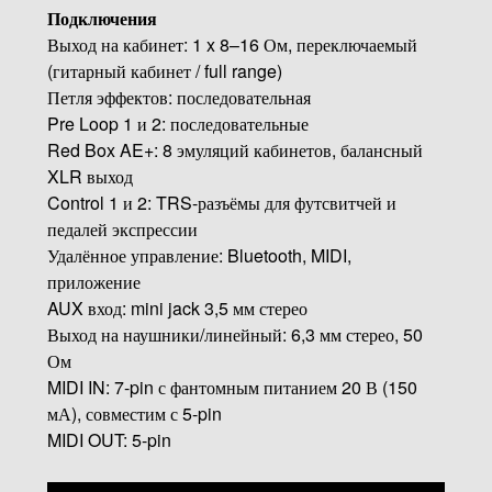
Подключения
Выход на кабинет: 1 x 8–16 Ом, переключаемый
(гитарный кабинет / full range)
Петля эффектов: последовательная
Pre Loop 1 и 2: последовательные
Red Box AE+: 8 эмуляций кабинетов, балансный
XLR выход
Control 1 и 2: TRS-разъёмы для футсвитчей и
педалей экспрессии
Удалённое управление: Bluetooth, MIDI,
приложение
AUX вход: mini jack 3,5 мм стерео
Выход на наушники/линейный: 6,3 мм стерео, 50
Ом
MIDI IN: 7-pin с фантомным питанием 20 В (150
мА), совместим с 5-pin
MIDI OUT: 5-pin