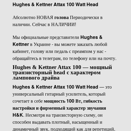
Hughes & Kettner Attax 100 Watt Head
Абсолютно НОВАЯ
голова
Периодически в
наличии. Сейчас в НАЛИЧИИ!
Мы официальные представители
Hughes &
Kettner
в Украине - вы можете заказать любой
кабинет, голову или педаль с преампом у нас -
обращайтесь в телеграм, по телефону или на почту.
Hughes & Kettner Attax 100 — мощный
транзисторный head с характером
лампового драйва
Hughes & Kettner Attax 100 Watt Head
— это
универсальный гитарный усилитель, который
сочетает в себе
мощность 100 Вт, гибкость
настройки и фирменный характер звучания
H&K
. Несмотря на транзисторную схему, он
способен выдавать плотный, насыщенный и
динамичный звук, подходящий как для репетиций,