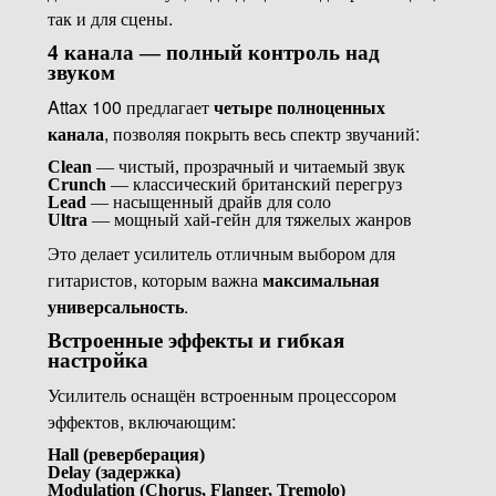
так и для сцены.
4 канала — полный контроль над
звуком
Attax 100 предлагает
четыре полноценных
канала
, позволяя покрыть весь спектр звучаний:
Clean
— чистый, прозрачный и читаемый звук
Crunch
— классический британский перегруз
Lead
— насыщенный драйв для соло
Ultra
— мощный хай-гейн для тяжелых жанров
Это делает усилитель отличным выбором для
гитаристов, которым важна
максимальная
универсальность
.
Встроенные эффекты и гибкая
настройка
Усилитель оснащён встроенным процессором
эффектов, включающим:
Hall (реверберация)
Delay (задержка)
Modulation (Chorus, Flanger, Tremolo)