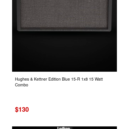
Hughes & Kettner Edition Blue 15-R 1x8 15 Watt
Combo
$130