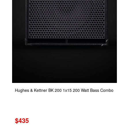
Hughes & Kettner BK 200 1x15 200 Watt Bass Combo
$435