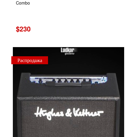
Combo
$230
Распродажа