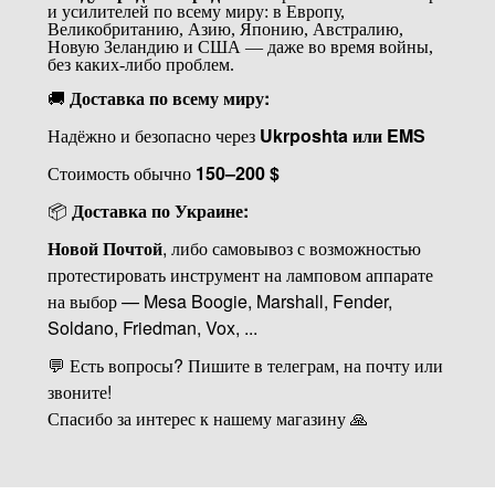
и усилителей по всему миру: в Европу,
Великобританию, Азию, Японию, Австралию,
Новую Зеландию и США — даже во время войны,
без каких-либо проблем.
🚚
Доставка по всему миру:
Надёжно и безопасно через
Ukrposhta или EMS
Стоимость обычно
150–200 $
📦
Доставка по Украине:
Новой Почтой
, либо самовывоз с возможностью
протестировать инструмент на ламповом аппарате
на выбор — Mesa Boogie, Marshall, Fender,
Soldano, Friedman, Vox, ...
💬 Есть вопросы? Пишите в телеграм, на почту или
звоните!
Спасибо за интерес к нашему магазину 🙏