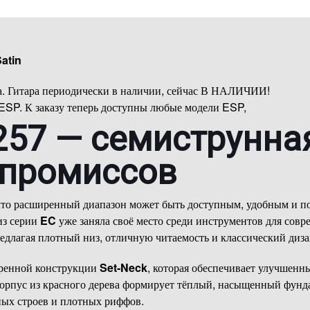
atin
 Гитара периодически в наличии, сейчас В НАЛИЧИИ!
SP. К заказу теперь доступны любые модели ESP,
257 — семиструнн
мпромиссов
что расширенный диапазон может быть доступным, удобным и п
из серии
EC
уже заняла своё место среди инструментов для совр
едлагая плотный низ, отличную читаемость и классический диз
еренной конструкции
Set-Neck
, которая обеспечивает улучшенн
Корпус из красного дерева формирует тёплый, насыщенный фунд
ых строев и плотных риффов.