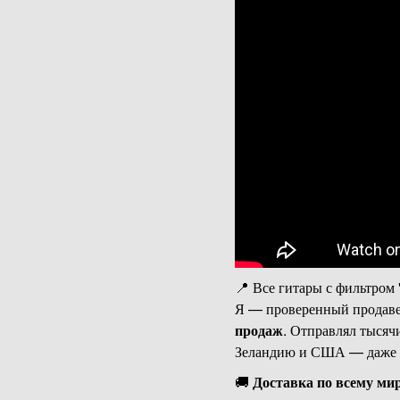
📍 Все гитары с фильтром 
Я — проверенный продаве
продаж
. Отправлял тысяч
Зеландию и США — даже во
🚚
Доставка по всему мир