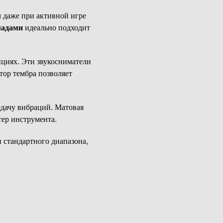
даже при активной игре
ладами
идеально подходит
циях. Эти звукосниматели
тор тембра позволяет
дачу вибраций. Матовая
ер инструмента.
 стандартного диапазона,