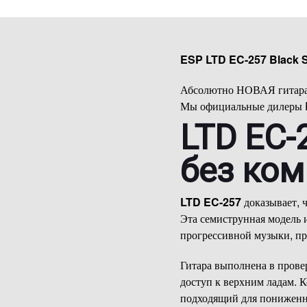
ESP LTD EC-257 Black S
Абсолютно НОВАЯ гитара.
Мы официальные дилеры E
LTD EC-
без ко
LTD EC-257
доказывает, 
Эта семиструнная модель 
прогрессивной музыки, пр
Гитара выполнена в пров
доступ к верхним ладам. 
подходящий для пониженн