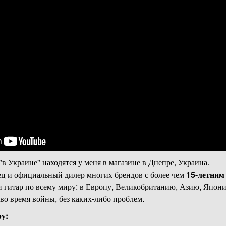
"в Украине" находятся у меня в магазине в Днепре, Украина.
ц и официальный дилер многих брендов с более чем
15-летним
и гитар по всему миру: в Европу, Великобританию, Азию, Япо
 время войны, без каких-либо проблем.
у: