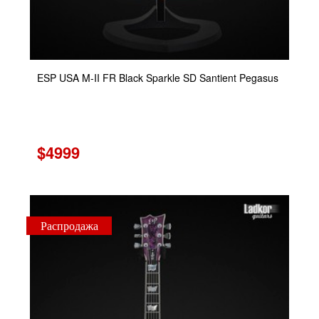
ESP USA M-II FR Black Sparkle SD Santient Pegasus
$4999
Распродажа