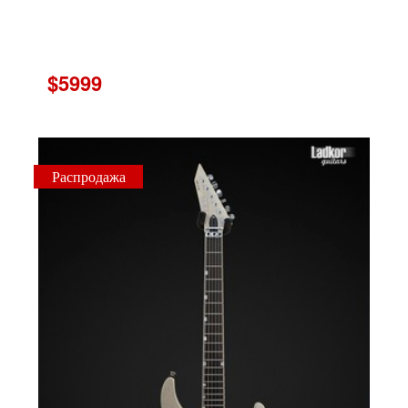
$5999
Распродажа