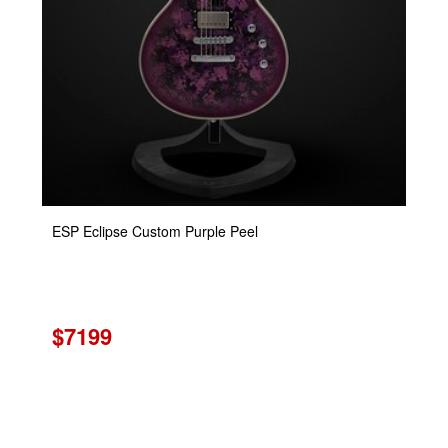
ESP Eclipse Custom Purple Peel
$7199