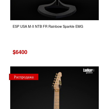
ESP USA M-II NTB FR Rainbow Sparkle EMG
$6400
Распродажа