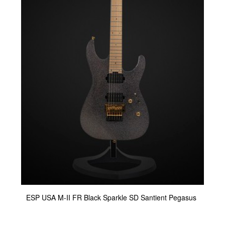
ESP USA M-II FR Black Sparkle SD Santient Pegasus