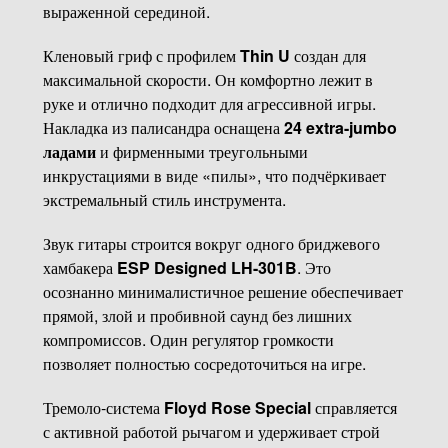
выраженной серединой.
Кленовый гриф с профилем
Thin U
создан для
максимальной скорости. Он комфортно лежит в
руке и отлично подходит для агрессивной игры.
Накладка из палисандра оснащена
24 extra-jumbo
ладами
и фирменными треугольными
инкрустациями в виде «пилы», что подчёркивает
экстремальный стиль инструмента.
Звук гитары строится вокруг одного бриджевого
хамбакера
ESP Designed LH-301B
. Это
осознанно минималистичное решение обеспечивает
прямой, злой и пробивной саунд без лишних
компромиссов. Один регулятор громкости
позволяет полностью сосредоточиться на игре.
Тремоло-система
Floyd Rose Special
справляется
с активной работой рычагом и удерживает строй