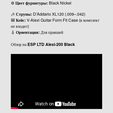
⚙
Цвет фурнитуры:
Black Nickel
🎶
Струны:
D’Addario XL120 (.009–.042)
🎒
Кейс:
V-Alexi Guitar Form Fit Case (в комплект
не входит)
🎸
Ориентация:
Для правшей
Обзор на
ESP LTD Alexi-200 Black