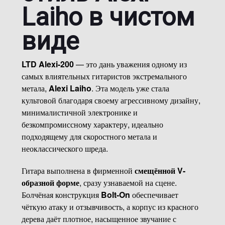
Laiho в чистом
виде
LTD Alexi-200
— это дань уважения одному из
самых влиятельных гитаристов экстремального
метала,
Alexi Laiho
. Эта модель уже стала
культовой благодаря своему агрессивному дизайну,
минималистичной электронике и
безкомпромиссному характеру, идеально
подходящему для скоростного метала и
неоклассического шреда.
Гитара выполнена в фирменной
смещённой V-
образной форме
, сразу узнаваемой на сцене.
Болчёная конструкция
Bolt-On
обеспечивает
чёткую атаку и отзывчивость, а корпус из красного
дерева даёт плотное, насыщенное звучание с