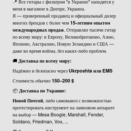
📍 Все гитары с фильтром "в Украине" находятся у
меня в магазине в Днепре, Украина.
Я — проверенный продавец и официальный дилер
многих брендов с более чем
15-летним опытом
международных продаж
. Отправлял тысячи гитар
по всему миру: в Европу, Великобританию, Азию,
Японию, Австралию, Новую Зеландию и США —
даже во время войны, без каких-либо проблем.
🚚
Доставка по всему миру:
Надёжно и безопасно через
Ukrposhta или EMS
Стоимость обычно
150–200 $
📦
Доставка по Украине:
Новой Почтой
, либо самовывоз с возможностью
протестировать инструмент на ламповом аппарате
на выбор — Mesa Boogie, Marshall, Fender,
Soldano, Friedman, Vox, ...