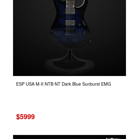
ESP USA M-II NTB NT Dark Blue Sunburst EMG
$5999