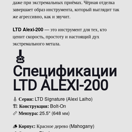
даже при экстремальных приёмах. Чёрная отделка
завершает образ инструмента, который выглядит так
же агрессивно, как и звучит.
LTD Alexi-200
— это инструмент для тех, кто
ценит скорость, простоту и настоящий дух
экстремального метала.
🎸
Спецификации
LTD ALEXI-200
🎸
Серия:
LTD Signature (Alexi Laiho)
🏗
Конструкция:
Bolt-On
📏
Мензура:
25.5" (648 мм)
🪵
Корпус:
Красное дерево (Mahogany)