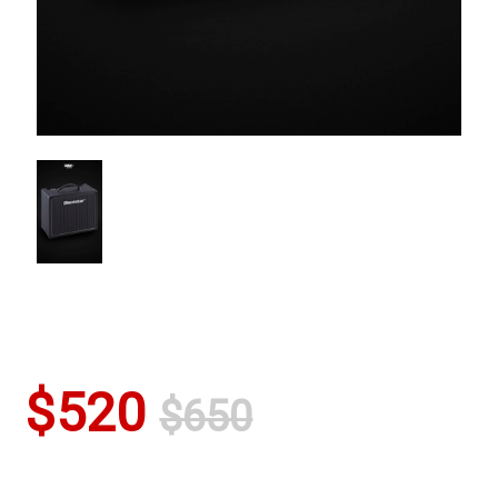
$520
$650