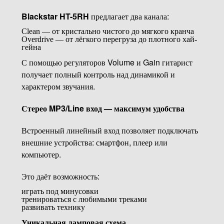
Blackstar HT-5RH
предлагает два канала:
Clean — от кристально чистого до мягкого кранча
Overdrive — от лёгкого перегруза до плотного хай-
гейна
С помощью регуляторов Volume и Gain гитарист
получает полный контроль над динамикой и
характером звучания.
Стерео MP3/Line вход — максимум удобства
Встроенный линейный вход позволяет подключать
внешние устройства: смартфон, плеер или
компьютер.
Это даёт возможность:
играть под минусовки
тренироваться с любимыми треками
развивать технику
Уникальная ламповая схема