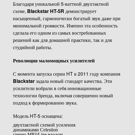
Благодаря уникальной 5-ваттной двухтактной
схеме,
Blackstar HT-5R
демонстрирует
насыщенный, гармонически богатый звук даже при
минимальной громкости. Именно эта особенность
сделала его одним из самых востребованных
решений как для домашней практики, так и для
студийной работы.
Революция маломощных усилителей
С момента запуска серии HT в 2011 году компания
Blackstar
задала новый стандарт качества. Эти
усилители вобрали в себя инновационные
технологии бренда, включая совершенно новый
подход к формированию звука.
Модель HT-5 оснащена:
двухтактной схемой усиления
динамиками Celestion
стерео MP3/Line входом