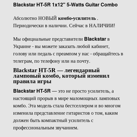
Blackstar HT-5R 1x12" 5-Watts Guitar Combo
Абсолютно НОВЫЙ
комбо-усилитель
.
Периодически в наличии. Сейчас в НАЛИЧИИ!
Мы официальные представители
Blackstar
в
Украине - вы можете заказать любой кабинет,
голову или педаль с преампом у нас - обращайтесь в
телеграм, по телефону или на почту.
Blackstar HT-5R — легендарный
ламповый комбо, который изменил
правила игры
Blackstar HT-5R
— это не просто усилитель, а
настоящий прорыв в мире маломощных ламповых
комбо. Эта модель стала бестселлером и во многом
изменила представление гитаристов о том, каким
должен быть компактный усилитель с
профессиональным звучанием.