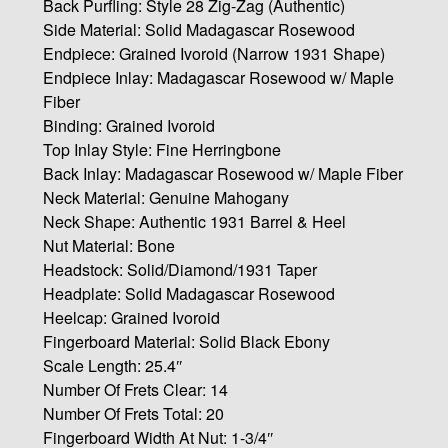
Back Purfling: Style 28 Zig-Zag (Authentic)
Side Material: Solid Madagascar Rosewood
Endpiece: Grained Ivoroid (Narrow 1931 Shape)
Endpiece Inlay: Madagascar Rosewood w/ Maple
Fiber
Binding: Grained Ivoroid
Top Inlay Style: Fine Herringbone
Back Inlay: Madagascar Rosewood w/ Maple Fiber
Neck Material: Genuine Mahogany
Neck Shape: Authentic 1931 Barrel & Heel
Nut Material: Bone
Headstock: Solid/Diamond/1931 Taper
Headplate: Solid Madagascar Rosewood
Heelcap: Grained Ivoroid
Fingerboard Material: Solid Black Ebony
Scale Length: 25.4″
Number Of Frets Clear: 14
Number Of Frets Total: 20
Fingerboard Width At Nut: 1-3/4″