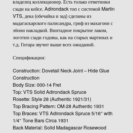
владелец коллекционер. Есть только отметинки
сзади на кейсе. Adirondack топ с системой Martin
VTS, дека (обечайка и зад) сделаны из
мадагаскарского палисандра, гриф из махагони с
эбони накладкой. Винтадное покрытие лаком,
логотип сзади годовы, как на старых мартинах и
т.д. Гитара звучит выше всех ожиданий.
Спецификации:
Construction: Dovetail Neck Joint – Hide Glue
Construction
Body Size: 000-14 Fret
Top: VTS Solid Adirondack Spruce
Rosette: Style 28 (Authentic 1921/31)
Top Bracing Pattern: OM-28 Authentic 1931
Top Braces: VTS Adirondack Spruce 5/16″ with
1/4″ Tone Bars Circa 1931
Back Material: Solid Madagascar Rosewood