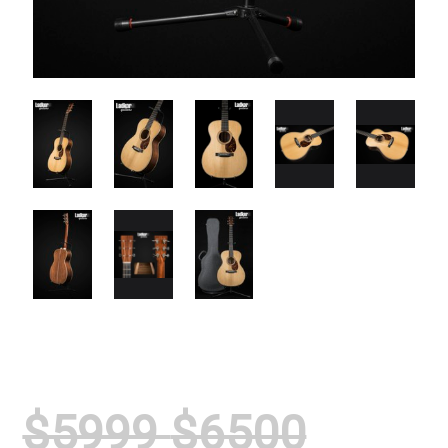
$5999
$6500