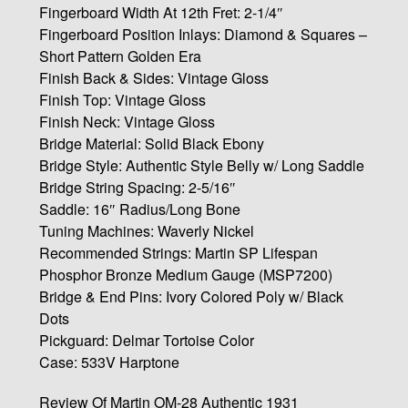
Fingerboard Width At 12th Fret: 2-1/4″
Fingerboard Position Inlays: Diamond & Squares –
Short Pattern Golden Era
Finish Back & Sides: Vintage Gloss
Finish Top: Vintage Gloss
Finish Neck: Vintage Gloss
Bridge Material: Solid Black Ebony
Bridge Style: Authentic Style Belly w/ Long Saddle
Bridge String Spacing: 2-5/16″
Saddle: 16″ Radius/Long Bone
Tuning Machines: Waverly Nickel
Recommended Strings: Martin SP Lifespan
Phosphor Bronze Medium Gauge (MSP7200)
Bridge & End Pins: Ivory Colored Poly w/ Black
Dots
Pickguard: Delmar Tortoise Color
Case: 533V Harptone
Review Of Martin OM-28 Authentic 1931