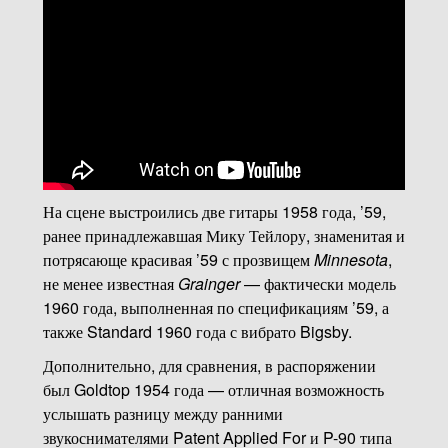
На сцене выстроились две гитары 1958 года, ’59,
ранее принадлежавшая Мику Тейлору, знаменитая и
потрясающе красивая ’59 с прозвищем
Minnesota
,
не менее известная
Grainger
— фактически модель
1960 года, выполненная по спецификациям ’59, а
также Standard 1960 года с вибрато Bigsby.
Дополнительно, для сравнения, в распоряжении
был Goldtop 1954 года — отличная возможность
услышать разницу между ранними
звукоснимателями Patent Applied For и P-90 типа