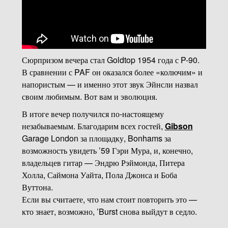
Сюрпризом вечера стал Goldtop 1954 года с P-90.
В сравнении с PAF он оказался более «колючим» и
напористым — и именно этот звук Эйнсли назвал
своим любимым. Вот вам и эволюция.
В итоге вечер получился по-настоящему
незабываемым. Благодарим всех гостей,
Gibson
Garage London за площадку, Bonhams за
возможность увидеть ’59 Гэри Мура, и, конечно,
владельцев гитар — Эндрю Рэймонда, Питера
Холла, Саймона Уайта, Пола Джонса и Боба
Вуттона.
Если вы считаете, что нам стоит повторить это —
кто знает, возможно, ’Burst снова выйдут в седло.