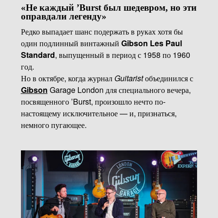
«Не каждый ’Burst был шедевром, но эти
оправдали легенду»
Редко выпадает шанс подержать в руках хотя бы
один подлинный винтажный
Gibson Les Paul
Standard
, выпущенный в период с 1958 по 1960
год.
Но в октябре, когда журнал
Guitarist
объединился с
Gibson
Garage London для специального вечера,
посвященного ’Burst, произошло нечто по-
настоящему исключительное — и, признаться,
немного пугающее.