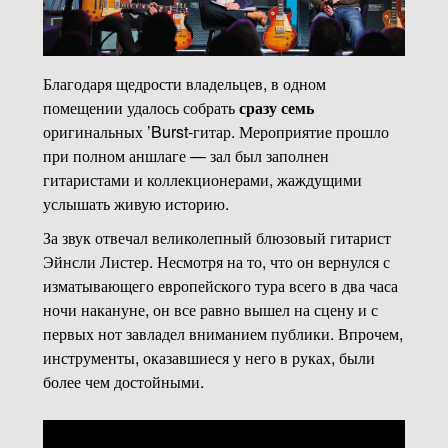
Благодаря щедрости владельцев, в одном
помещении удалось собрать
сразу семь
оригинальных ’Burst-гитар. Мероприятие прошло
при полном аншлаге — зал был заполнен
гитаристами и коллекционерами, жаждущими
услышать живую историю.
За звук отвечал великолепный блюзовый гитарист
Эйнсли Листер. Несмотря на то, что он вернулся с
изматывающего европейского тура всего в два часа
ночи накануне, он все равно вышел на сцену и с
первых нот завладел вниманием публики. Впрочем,
инструменты, оказавшиеся у него в руках, были
более чем достойными.