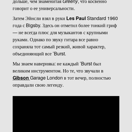
дольше, чем знаменитая
Greeny
, что косвенно
говорит о ее универсальности.
Затем Эйнсли взял в руки
Les Paul
Standard 1960
года с Bigsby. Здесь он отметил более тонкий гриф
— не всегда плюс для музыкантов с крупными
руками. Однако по звуку гитара все равно
сохраняла тот самый резкий, живой характер,
объединяющий все ’Burst.
Мы знаем наверняка: не каждый ’Burst был
великим инструментом. Но те, что звучали в
Gibson
Garage London в тот вечер, полностью
оправдали свою легенду.