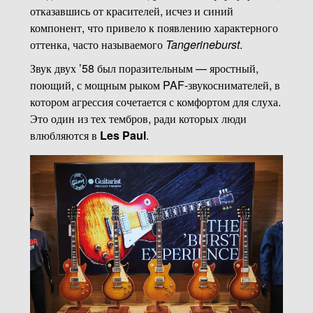
отказавшись от красителей, исчез и синий
компонент, что привело к появлению характерного
оттенка, часто называемого
Tangerineburst
.
Звук двух ’58 был поразительным — яростный,
поющий, с мощным рыком PAF-звукоснимателей, в
котором агрессия сочетается с комфортом для слуха.
Это один из тех тембров, ради которых люди
влюбляются в
Les Paul
.