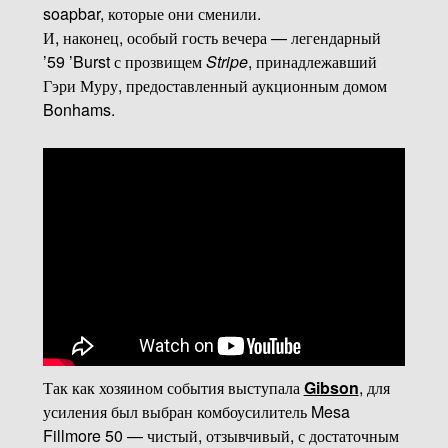
soapbar, которые они сменили.
И, наконец, особый гость вечера — легендарный
’59 ’Burst с прозвищем
Stripe
, принадлежавший
Гэри Муру, предоставленный аукционным домом
Bonhams.
Так как хозяином события выступала
Gibson
, для
усиления был выбран комбоусилитель Mesa
Fillmore 50 — чистый, отзывчивый, с достаточным