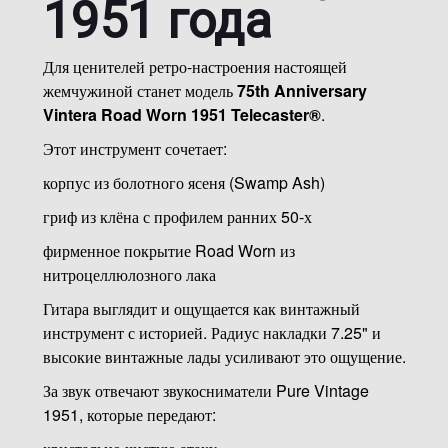
1951 года
Для ценителей ретро-настроения настоящей
жемчужиной станет модель
75th Anniversary
Vintera Road Worn 1951 Telecaster®
.
Этот инструмент сочетает:
корпус из болотного ясеня (Swamp Ash)
гриф из клёна с профилем ранних 50-х
фирменное покрытие Road Worn из
нитроцеллюлозного лака
Гитара выглядит и ощущается как винтажный
инструмент с историей. Радиус накладки 7.25" и
высокие винтажные лады усиливают это ощущение.
За звук отвечают звукосниматели Pure Vintage
1951, которые передают: