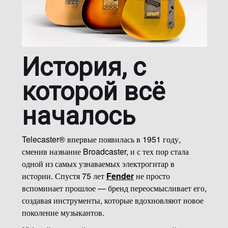
История, с
которой всё
началось
Telecaster® впервые появилась в 1951 году,
сменив название Broadcaster, и с тех пор стала
одной из самых узнаваемых электрогитар в
истории. Спустя 75 лет
Fender
не просто
вспоминает прошлое — бренд переосмысливает его,
создавая инструменты, которые вдохновляют новое
поколение музыкантов.