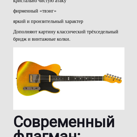
кристально чистую атаку
фирменный «твэнг»
яркий и пронзительный характер
Дополняют картину классический трёхседельный
бридж и винтажные колки.
Современный
флагман: