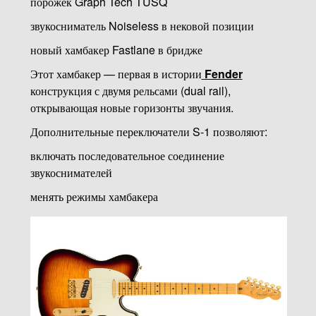
порожек Graph Tech TUSQ
звукосниматель Noiseless в нековой позиции
новый хамбакер Fastlane в бридже
Этот хамбакер — первая в истории
Fender
конструкция с двумя рельсами (dual rail),
открывающая новые горизонты звучания.
Дополнительные переключатели S-1 позволяют:
включать последовательное соединение
звукоснимателей
менять режимы хамбакера