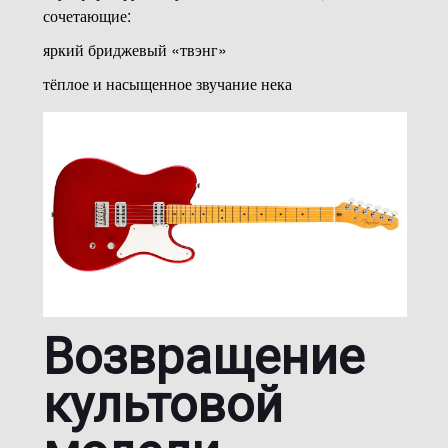
сочетающие:
яркий бриджевый «твэнг»
тёплое и насыщенное звучание нека
Возвращение
культовой