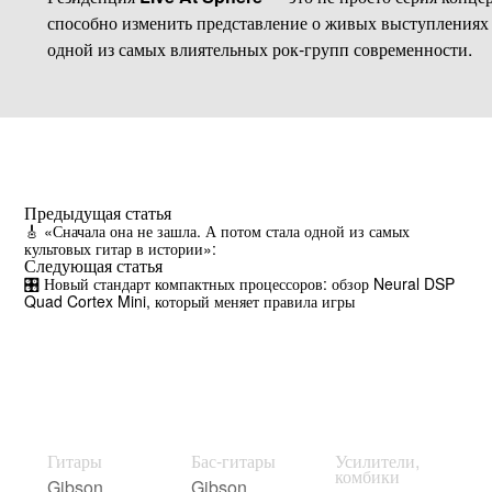
способно изменить представление о живых выступлениях 
одной из самых влиятельных рок-групп современности.
Предыдущая статья
🎸 «Сначала она не зашла. А потом стала одной из самых
культовых гитар в истории»:
Следующая статья
🎛️ Новый стандарт компактных процессоров: обзор Neural DSP
Quad Cortex Mini, который меняет правила игры
Гитары
Бас-гитары
Усилители,
комбики
Gibson
Gibson