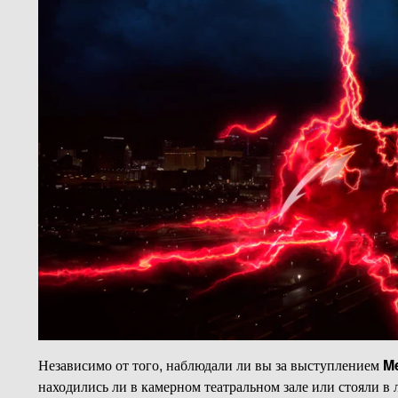
Независимо от того, наблюдали ли вы за выступлением
Me
находились ли в камерном театральном зале или стояли в