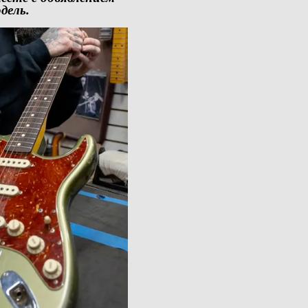
дель.