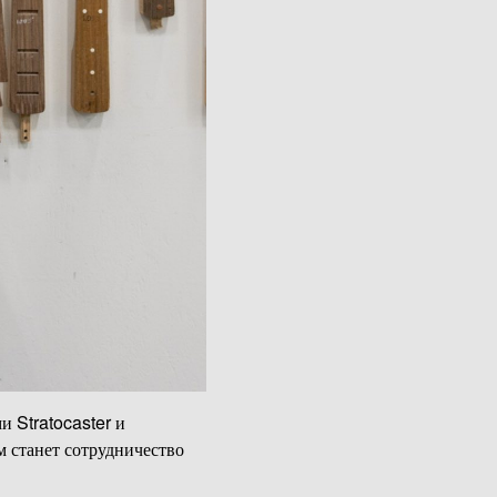
 Stratocaster и
м станет сотрудничество