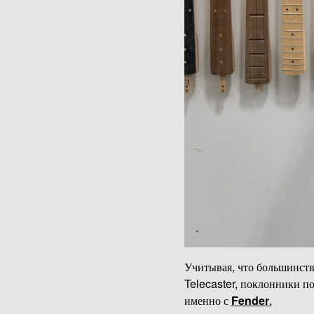
Учитывая, что большинств
Telecaster, поклонники п
именно с
Fender
.