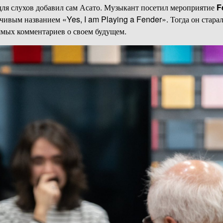
ля слухов добавил сам Асато. Музыкант посетил мероприятие
F
чивым названием «Yes, I am Playing a Fender». Тогда он старал
ямых комментариев о своем будущем.