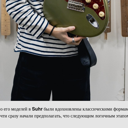
о его моделей в
Suhr
были вдохновлены классическими формами
очти сразу начали предполагать, что следующим логичным этапо