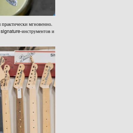
я практически мгновенно.
 signature-инструментов и