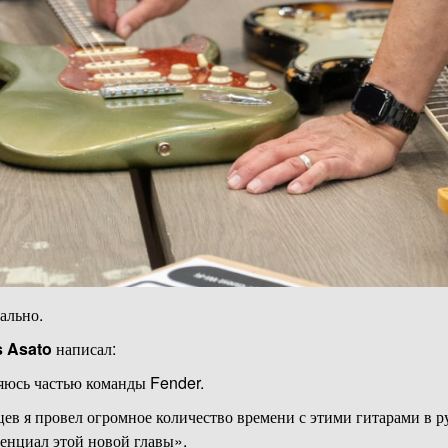
ально.
 Asato
написал:
яюсь частью команды Fender.
ев я провел огромное количество времени с этими гитарами в рук
енциал этой новой главы».