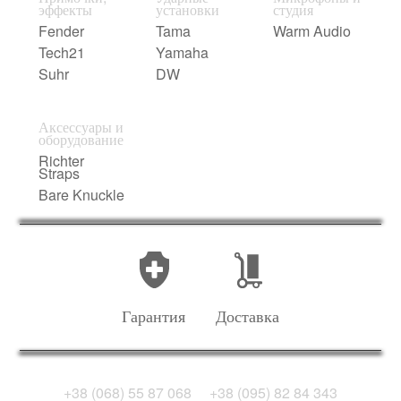
эффекты
установки
студия
Fender
Tama
Warm Audio
Tech21
Yamaha
Suhr
DW
Аксессуары и
оборудование
Richter
Straps
Bare Knuckle
Гарантия
Доставка
+38 (068) 55 87 068
+38 (095) 82 84 343