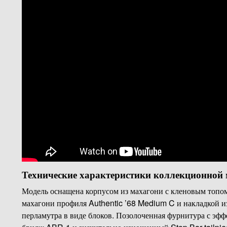
Технические характеристики коллекционной 
Модель оснащена корпусом из махагони с кленовым топом
махагони профиля Authentic ’68 Medium C и накладкой из
перламутра в виде блоков. Позолоченная фурнитура с эфф