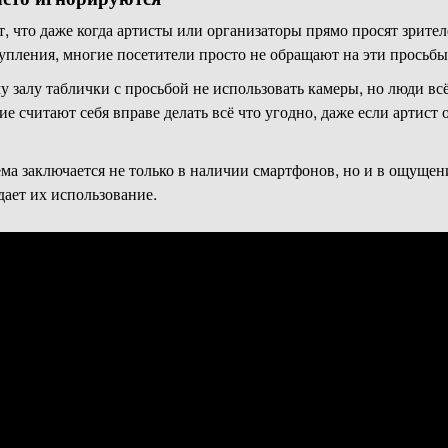
 что даже когда артисты или организаторы прямо просят зрител
упления, многие посетители просто не обращают на эти просьб
 залу таблички с просьбой не использовать камеры, но люди вс
е считают себя вправе делать всё что угодно, даже если артист 
ема заключается не только в наличии смартфонов, но и в ощущен
дает их использование.