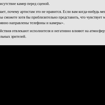
исутствие камер перед сценой.
ает, почему артистам это не нравится. Если вам когда-нибудь м
ы сможете хотя бы приблизительно представить, что чувствует м
оянно направлены телефоны и камеры».
ействия отвлекают исполнителя и негативно влияют на атмосферу
альных зрителей.