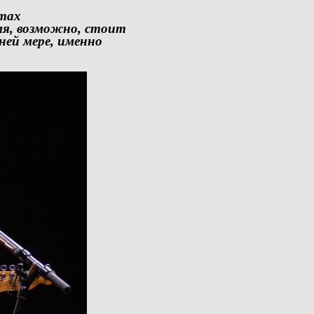
тах
мя, возможно, стоит
ней мере, именно