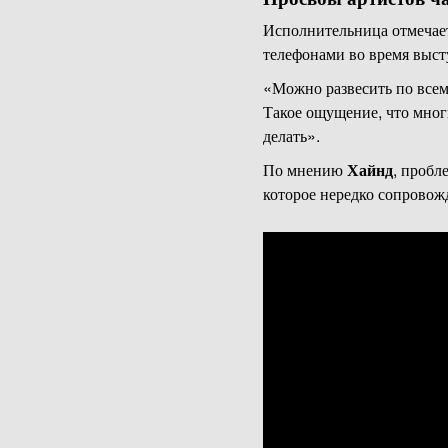
Исполнительница отмечает,
телефонами во время выст
«Можно развесить по всему
Такое ощущение, что многи
делать».
По мнению
Хайнд
, пробл
которое нередко сопровож