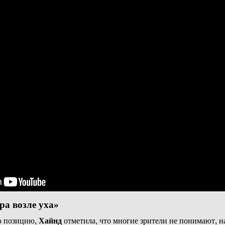
ра возле уха»
ю позицию,
Хайнд
отметила, что многие зрители не понимают, 