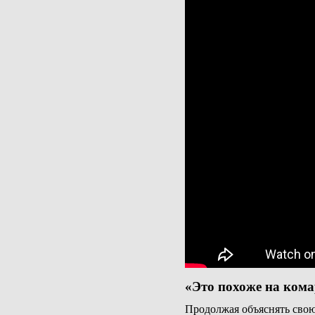
«Это похоже на кома
Продолжая объяснять сво