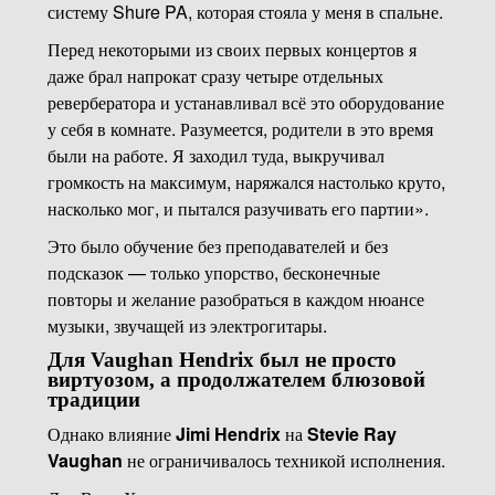
систему Shure PA, которая стояла у меня в спальне.
Перед некоторыми из своих первых концертов я
даже брал напрокат сразу четыре отдельных
ревербератора и устанавливал всё это оборудование
у себя в комнате. Разумеется, родители в это время
были на работе. Я заходил туда, выкручивал
громкость на максимум, наряжался настолько круто,
насколько мог, и пытался разучивать его партии».
Это было обучение без преподавателей и без
подсказок — только упорство, бесконечные
повторы и желание разобраться в каждом нюансе
музыки, звучащей из электрогитары.
Для Vaughan Hendrix был не просто
виртуозом, а продолжателем блюзовой
традиции
Однако влияние
Jimi Hendrix
на
Stevie Ray
Vaughan
не ограничивалось техникой исполнения.