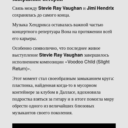
Связь между
Stevie Ray Vaughan
и
Jimi Hendrix
сохранялась до самого конца.
Музыка Хендрикса оставалась важной частью
концертного репертуара Вона на протяжении всей
его карьеры.
Особенно символично, что последнее живое
выступление
Stevie Ray Vaughan
завершилось
исполнением композиции «Voodoo Child (Slight
Return)».
Этот момент стал своеобразным замыканием круга:
пластинка, найденная когда-то в мусорном
контейнере за клубом в Далласе, вдохновила
подростка взяться за гитару и в итоге помогла миру
обрести одного из величайших блюзовых
музыкантов своего поколения.