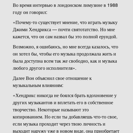
Во время интервью в лондонском лимузине в 1988
году он говорил:
«Почему-то существует мнение, что играть музыку
Джими Хендрикса — почти святотатство. Но мне
кажется, что он сам назвал бы это полной ерундой.
Возможно, я ошибаюсь, но мне всегда казалось, что
он хотел бы, чтобы его музыка продолжала жить и
была доступна всем так же свободно, как и музыка
любого другого исполнителя».
Далее Вон объяснил свое отношение к
музыкальным влияниям:
«Хендрикс никогда не боялся брать вдохновение у
других музыкантов и вплетать его в собственное
творчество. Некоторые называют это
копированием. Но если ты добавляешь что-то свое,
если музыка проходит через твою личность и
выходит наружу уже в новом виде, она приобретает