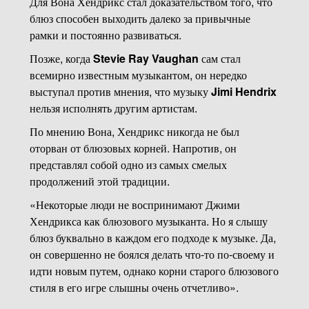
Для Вона Хендрикс стал доказательством того, что
блюз способен выходить далеко за привычные
рамки и постоянно развиваться.
Позже, когда
Stevie Ray Vaughan
сам стал
всемирно известным музыкантом, он нередко
выступал против мнения, что музыку
Jimi Hendrix
нельзя исполнять другим артистам.
По мнению Вона, Хендрикс никогда не был
оторван от блюзовых корней. Напротив, он
представлял собой одно из самых смелых
продолжений этой традиции.
«Некоторые люди не воспринимают Джими
Хендрикса как блюзового музыканта. Но я слышу
блюз буквально в каждом его подходе к музыке. Да,
он совершенно не боялся делать что-то по-своему и
идти новым путем, однако корни старого блюзового
стиля в его игре слышны очень отчетливо».