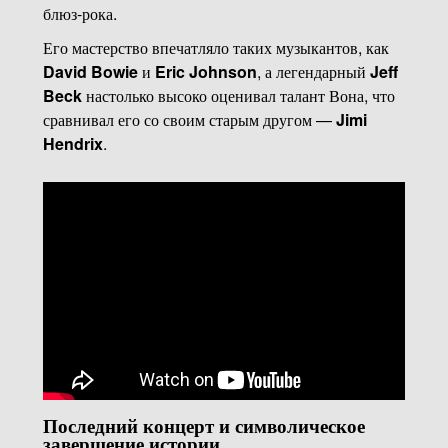
блюз-рока.
Его мастерство впечатляло таких музыкантов, как
David Bowie
и
Eric Johnson
, а легендарный
Jeff
Beck
настолько высоко оценивал талант Вона, что
сравнивал его со своим старым другом —
Jimi
Hendrix
.
Последний концерт и символическое
завершение истории