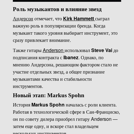
Роль музыкантов и влияние звезд
Андерсон
отмечает, что
Kirk Hammett
сыграл
важную роль в популяризации бренда. Когда
музыкант такого уровня выбирает инструмент, это
сразу привлекает внимание.
Также гитары
Anderson
использовал
Steve Vai
до
подписания контракта с
Ibanez
. Однако, по
мнению Андерсона, решающим фактором стало не
участие отдельных звезд, а общее признание
музыкантами качества и стабильности
инструментов.
Новый этап: Markus Spohn
История
Markus Spohn
началась с роли клиента.
Работая в технологической сфере в Сан-Франциско,
он по совету дилера приобрел гитару Anderson —
затем еще одну, и вскоре стал владельцем
нескольких инструментов.