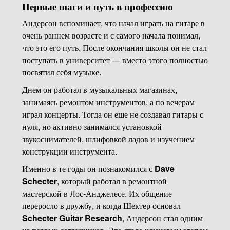
Первые шаги и путь в профессию
Андерсон
вспоминает, что начал играть на гитаре в
очень раннем возрасте и с самого начала понимал,
что это его путь. После окончания школы он не стал
поступать в университет — вместо этого полностью
посвятил себя музыке.
Днем он работал в музыкальных магазинах,
занимаясь ремонтом инструментов, а по вечерам
играл концерты. Тогда он еще не создавал гитары с
нуля, но активно занимался установкой
звукоснимателей, шлифовкой ладов и изучением
конструкции инструмента.
Именно в те годы он познакомился с
Dave
Schecter
, который работал в ремонтной
мастерской в Лос-Анджелесе. Их общение
переросло в дружбу, и когда Шектер основал
Schecter Guitar Research
, Андерсон стал одним