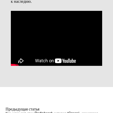
к наследию.
Предыдущая статья
Как один хит спас Radiohead: история “Creep”, сломавшая