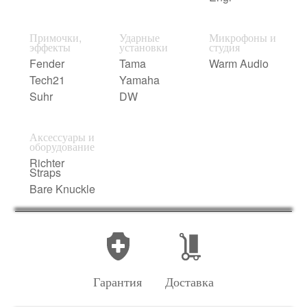
Примочки,
Ударные
Микрофоны и
эффекты
установки
студия
Fender
Tama
Warm Audio
Tech21
Yamaha
Suhr
DW
Аксессуары и
оборудование
Richter
Straps
Bare Knuckle
Гарантия
Доставка