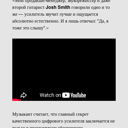
«Мой продакшн-менеджер, звукорежиссер и даже
второй гитарист
Josh Smith
говорили одно и то
же — усилитель звучит лучше и ощущается
абсолютно естественно. И я лишь отвечал: "Да, я
тоже это слышу".»
Музыкант считает, что главный секрет
качественного цифрового усилителя заключается не
только в программном обеспечении.