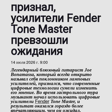
признал,
усилители Fender
Tone Master
превзошли
ожидания
14 июля 2026 г. 9:00
Легендарный блюзовый гитарист
Joe
Bonamassa
, который всегда открыто
называл себя поклонником ламповых
усилителей, признался, что современные
цифровые технологии сумели изменить
его мнение. Во время гастрольного тура
музыкант начал использовать цифровые
Fender
усилители
Tone Master
, и
результат оказался гораздо более
впечатляющим, чем он ожидал.