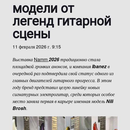
модели от
легенд гитарной
сцены
11 февраля 2026 г. 9:15
Выставка
Namm
2026
традиционно стала
площадкой громких анонсов, и компания
Ibanez
в
очередной раз подтвердила свой статус одного из
главных двигателей гитарного прогресса. В этом
году бренд представил целую линейку новых
сигнатурных электрогитар, среди которых особое
место заняла первая в карьере именная модель
Nili
Brosh
.