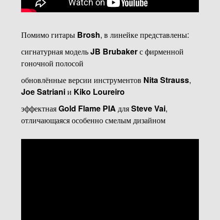
Помимо гитары
Brosh
, в линейке представлены:
сигнатурная модель
JB Brubaker
с фирменной
гоночной полосой
обновлённые версии инструментов
Nita Strauss
,
Joe Satriani
и
Kiko Loureiro
эффектная
Gold Flame PIA
для
Steve Vai
,
отличающаяся особенно смелым дизайном