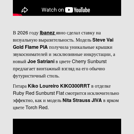
В 2026 году
Ibanez
явно сделал ставку на
визуальную выразительность. Модель
Steve Vai
Gold Flame PIA
получила уникальные крышки
звукоснимателей и эксклюзивные инкрустации, а
новый
Joe Satriani
в цвете Cherry Sunburst
предлагает винтажный взгляд на его обычно
футуристичный стиль.
Гитара
Kiko Loureiro KIKO300RRT
в отделке
Ruby Red Sunburst Flat смотрится исключительно
эффектно, как и модель
Nita Strauss JIVA
в ярком
цвете Torch Red.