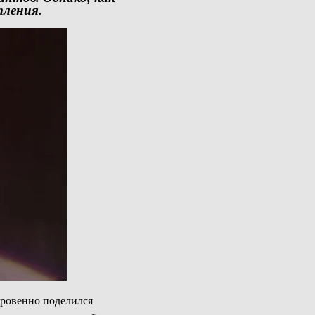
тления.
кровенно поделился