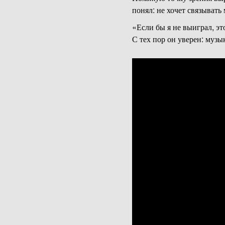
понял: не хочет связывать
«Если бы я не выиграл, эт
С тех пор он уверен: муз