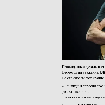
Неожиданная деталь о ст
Несмотря на уважение,
Bl
По его словам, тот крайне
«Однажды я спросил его: 
рассказывает он.
Ответ оказался неожиданны
При этом
Blackmore
подч