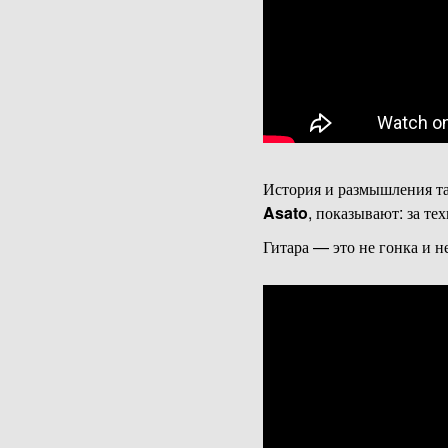
История и размышления т
Asato
, показывают: за те
Гитара — это не гонка и 