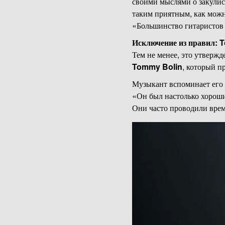
своими мыслями о закулисн
таким приятным, как можн
«Большинство гитаристов 
Исключение из правил:
T
Тем не менее, это утвержд
Tommy Bolin
, который п
Музыкант вспоминает его 
«Он был настолько хороши
Они часто проводили врем