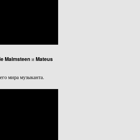
e Malmsteen
и
Mateus
его мира музыканта.